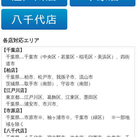
各店対応エリア
【千葉店】
千葉県…千葉市（中央区・若葉区・稲毛区・美浜区）、四街
道市
【柏店】
千葉県…柏市、松戸市、我孫子市、流山市
茨城県…取手市（南部）、守谷市（南部）
【江戸川店】
東京都…江戸川区、葛飾区、江東区、墨田区
千葉県…浦安市、市川市、
【市原店】
千葉県…市原市※、袖ヶ浦市※、千葉市（緑区） ※一部地
域を除く
【八千代店】