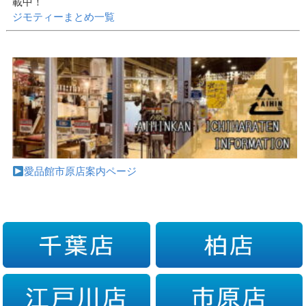
載中！
ジモティーまとめ一覧
愛品館市原店案内ページ