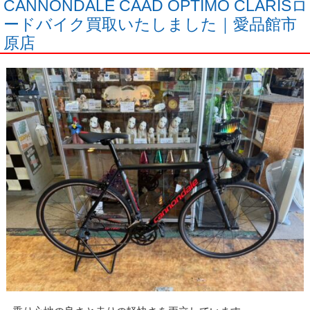
CANNONDALE CAAD OPTIMO CLARISロ
ードバイク買取いたしました｜愛品館市
原店