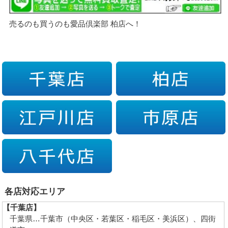
売るのも買うのも愛品倶楽部 柏店へ！
各店対応エリア
【千葉店】
千葉県…千葉市（中央区・若葉区・稲毛区・美浜区）、四街