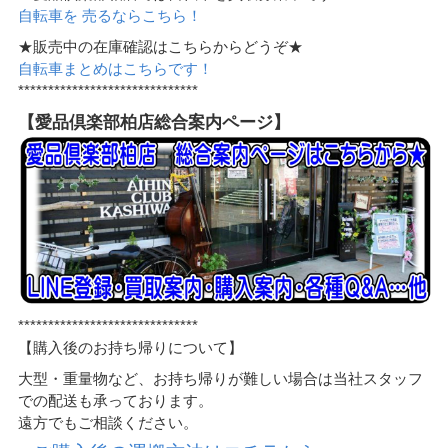
自転車を 売るならこちら！
★販売中の在庫確認はこちらからどうぞ★
自転車まとめはこちらです！
******************************
【愛品倶楽部柏店総合案内ページ】
******************************
【購入後のお持ち帰りについて】
大型・重量物など、お持ち帰りが難しい場合は当社スタッフ
での配送も承っております。
遠方でもご相談ください。