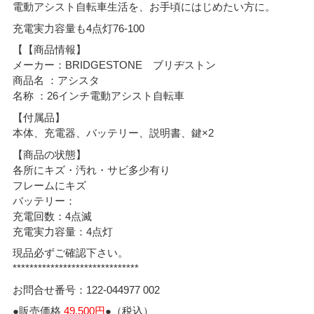
電動アシスト自転車生活を、お手頃にはじめたい方に。
充電実力容量も4点灯76-100
【【商品情報】
メーカー：BRIDGESTONE ブリヂストン
商品名 ：アシスタ
名称 ：26インチ電動アシスト自転車
【付属品】
本体、充電器、バッテリー、説明書、鍵×2
【商品の状態】
各所にキズ・汚れ・サビ多少有り
フレームにキズ
バッテリー：
充電回数：4点滅
充電実力容量：4点灯
現品必ずご確認下さい。
******************************
お問合せ番号：122-044977 002
●販売価格
49,500円
●（税込）