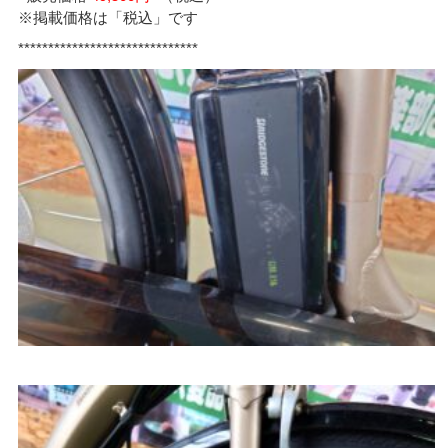
※掲載価格は「税込」です
******************************