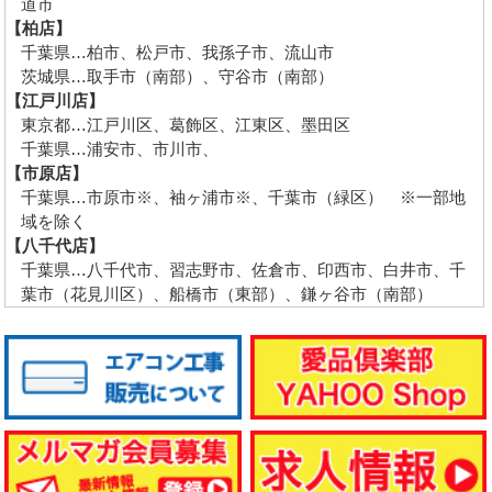
道市
【柏店】
千葉県…柏市、松戸市、我孫子市、流山市
茨城県…取手市（南部）、守谷市（南部）
【江戸川店】
東京都…江戸川区、葛飾区、江東区、墨田区
千葉県…浦安市、市川市、
【市原店】
千葉県…市原市※、袖ヶ浦市※、千葉市（緑区） ※一部地
域を除く
【八千代店】
千葉県…八千代市、習志野市、佐倉市、印西市、白井市、千
葉市（花見川区）、船橋市（東部）、鎌ヶ谷市（南部）