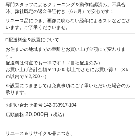
専門スタッフによるクリーニング＆動作確認済み。不具合
時、弊社既定の返金保証付き（6ヵ月）で安心です！
リユース品につき、画像に映らない経年によるスレなどござ
います。ご了承くださいませ。
□配送料金＆設置について
お住まいの地域までの距離とお買い上げ金額にて変わりま
す。
配送料は何点でも一律です！（自社配送のみ）
お買い上げ合計金額￥11,000-以上でさらにお買い得！（3ｋ
ｍ以内で￥2,200～）
※設置につきましては免責事項にご了承いただいた場合のみ
承ります。
お問い合わせ番号 142-033917-104
20,000
店頭価格
円（税込）
リユース＆リサイクル品につき、