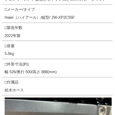
□メーカー/タイプ
Haier（ハイアール）/縦型/ JW-XP2C55F
□製造年数
2022年製
□容量
5.5kg
□外形寸法(約)
幅 526/奥行 500/高さ 888(mm)
□付属品
給水ホース