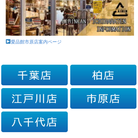
愛品館市原店案内ページ