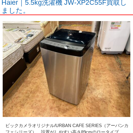
Haier｜5.5kg洗濯機 JW-XP2C55F買取し
ました。
ビックカメラオリジナル/URBAN CAFE SERIES（アーバンカ
フェシリーズ）。設置がしやすい高さ89cmのロータイプ。