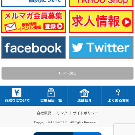
TOPへ戻る
会社概要
｜
リンク
｜
サイトポリシー
Copyright ©AIHIN-CLUB All Rights Reserved.