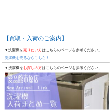
【買取・入荷のご案内】
▼洗濯機を
売りたい方
はこちらのページを参考ください。
洗濯機を売るならこちら！
▼洗濯機を
お探しの方
はこちらのページを参考ください。