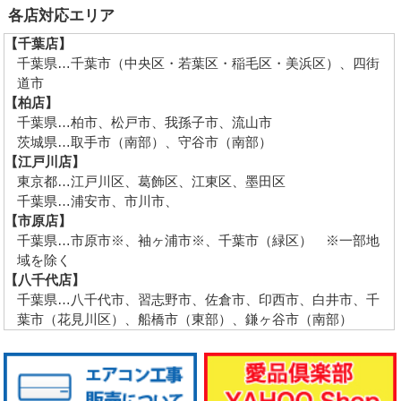
各店対応エリア
【千葉店】
千葉県…千葉市（中央区・若葉区・稲毛区・美浜区）、四街
道市
【柏店】
千葉県…柏市、松戸市、我孫子市、流山市
茨城県…取手市（南部）、守谷市（南部）
【江戸川店】
東京都…江戸川区、葛飾区、江東区、墨田区
千葉県…浦安市、市川市、
【市原店】
千葉県…市原市※、袖ヶ浦市※、千葉市（緑区） ※一部地
域を除く
【八千代店】
千葉県…八千代市、習志野市、佐倉市、印西市、白井市、千
葉市（花見川区）、船橋市（東部）、鎌ヶ谷市（南部）