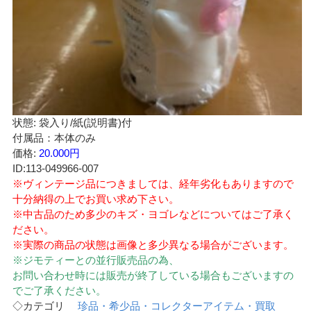
状態: 袋入り/紙(説明書)付
付属品：本体のみ
価格:
20.000円
ID:113-049966-007
※ヴィンテージ品につきましては、経年劣化もありますので
十分納得の上でお買い求め下さい。
※中古品のため多少のキズ・ヨゴレなどについてはご了承く
ださい。
※実際の商品の状態は画像と多少異なる場合がございます。
※ジモティーとの並行販売品の為、
お問い合わせ時には販売が終了している場合もございますの
でご了承ください。
◇カテゴリ
珍品・希少品・コレクターアイテム・買取