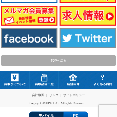
TOPへ戻る
会社概要
｜
リンク
｜
サイトポリシー
Copyright ©AIHIN-CLUB All Rights Reserved.
モバイル
PC