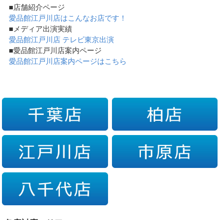
■店舗紹介ページ
愛品館江戸川店はこんなお店です！
■メディア出演実績
愛品館江戸川店 テレビ東京出演
■愛品館江戸川店案内ページ
愛品館江戸川店案内ページはこちら