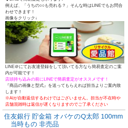
例えば、「うちの○○も売れる？」そんな時はLINEでもお問合
わせできます！
画像をクリック↓
LINE＠にてお友達登録をして頂いてる方なら簡易査定のご案
内が可能です！
店頭持ち込みの前にLINEで簡易査定がオススメです！
『商品の画像と型式』を送ってもらえれば担当よりご案内致
します！
※AIが自動返信するわけではございません。担当が不在時や
店舗混雑時は返信が遅くなりますのでご了承ください
住友銀行 貯金箱 オバケのQ太郎 100mm
当時もの 非売品