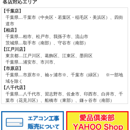
各店対応エリア
【千葉店】
千葉県…千葉市（中央区・若葉区・稲毛区・美浜区）、四街
道市
【柏店】
千葉県…柏市、松戸市、我孫子市、流山市
茨城県…取手市（南部）、守谷市（南部）
【江戸川店】
東京都…江戸川区、葛飾区、江東区、墨田区
千葉県…浦安市、市川市、
【市原店】
千葉県…市原市※、袖ヶ浦市※、千葉市（緑区） ※一部地
域を除く
【八千代店】
千葉県…八千代市、習志野市、佐倉市、印西市、白井市、千
葉市（花見川区）、船橋市（東部）、鎌ヶ谷市（南部）