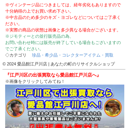
※ヴィンテージ品につきましては、経年劣化もありますので
十分納得の上でお買い求め下さい。
※中古品のため多少のキズ・ヨゴレなどについてはご了承く
ださい。
※実際の商品の状態は画像と多少異なる場合がございます。
※ジモティーとの並行販売品の為、
お問い合わせ時には販売が終了している場合もございますの
でご了承ください。
◇カテゴリ
珍品・希少品・コレクターアイテム・買取
© 2024 愛品館江戸川店 | あなたの町のリサイクルショップ
『江戸川区の出張買取なら愛品館江戸川店へ』
※画像をクリックしてみてね！