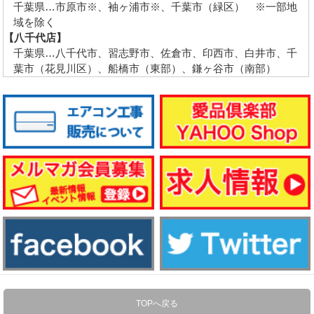
千葉県…市原市※、袖ヶ浦市※、千葉市（緑区） ※一部地
域を除く
【八千代店】
千葉県…八千代市、習志野市、佐倉市、印西市、白井市、千
葉市（花見川区）、船橋市（東部）、鎌ヶ谷市（南部）
TOPへ戻る