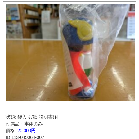
状態: 袋入り/紙(説明書)付
付属品：本体のみ
価格:
20.000円
ID:113-049964-007