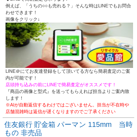
例えば、「うちの○○も売れる？」そんな時はLINEでもお問合
わせできます！
画像をクリック↓
LINE＠にてお友達登録をして頂いてる方なら簡易査定のご案
内が可能です！
店頭持ち込みの前にLINEで簡易査定がオススメです！
『商品の画像と型式』を送ってもらえれば担当よりご案内致
します！
※AIが自動返信するわけではございません。担当が不在時や
店舗混雑時は返信が遅くなりますのでご了承ください
住友銀行 貯金箱 パーマン 115mm 当時
もの 非売品