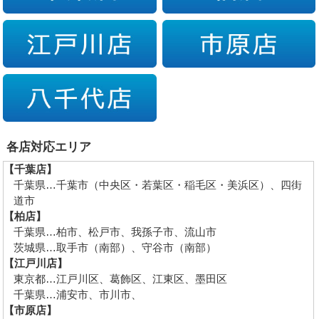
各店対応エリア
【千葉店】
千葉県…千葉市（中央区・若葉区・稲毛区・美浜区）、四街
道市
【柏店】
千葉県…柏市、松戸市、我孫子市、流山市
茨城県…取手市（南部）、守谷市（南部）
【江戸川店】
東京都…江戸川区、葛飾区、江東区、墨田区
千葉県…浦安市、市川市、
【市原店】