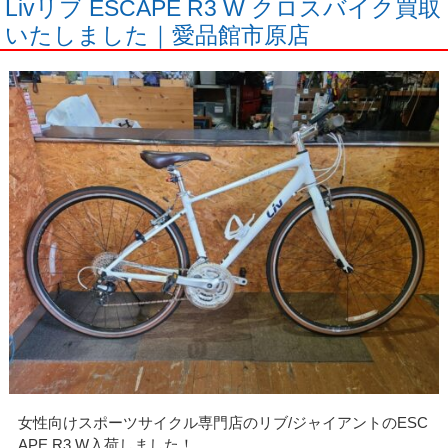
Livリブ ESCAPE R3 W クロスバイク買取
いたしました｜愛品館市原店
女性向けスポーツサイクル専門店のリブ/ジャイアントのESC
APE R3 W入荷しました！