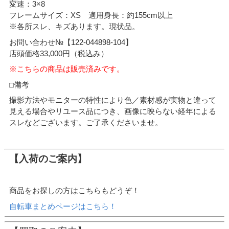
変速：3×8
フレームサイズ：XS 適用身長：約155cm以上
※各所スレ、キズあります。現状品。
お問い合わせ№【122-044898-104】
店頭価格33,000円（税込み）
※こちらの商品は販売済みです。
□備考
撮影方法やモニターの特性により色／素材感が実物と違って
見える場合やリユース品につき、画像に映らない経年による
スレなどございます。ご了承くださいませ。
【入荷のご案内】
商品をお探しの方はこちらもどうぞ！
自転車まとめページはこちら！