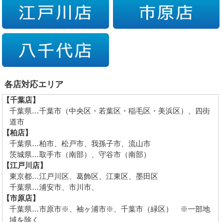
各店対応エリア
【千葉店】
千葉県…千葉市（中央区・若葉区・稲毛区・美浜区）、四街
道市
【柏店】
千葉県…柏市、松戸市、我孫子市、流山市
茨城県…取手市（南部）、守谷市（南部）
【江戸川店】
東京都…江戸川区、葛飾区、江東区、墨田区
千葉県…浦安市、市川市、
【市原店】
千葉県…市原市※、袖ヶ浦市※、千葉市（緑区） ※一部地
域を除く