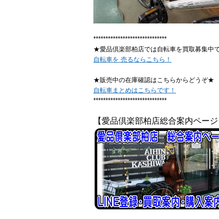
******************************
★愛品倶楽部柏店では自転車を買取募集中
自転車を 売るならこちら！
★販売中の在庫確認はこちらからどうぞ★
自転車まとめはこちらです！
******************************
【愛品倶楽部柏店総合案内ページ