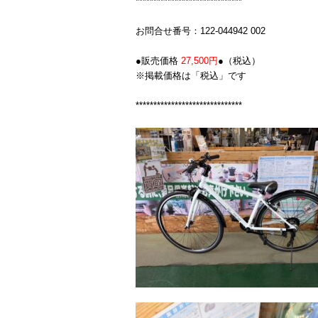
******************************
お問合せ番号：122-044942 002
●販売価格
27,500円
●（税込）
※掲載価格は「税込」です
******************************