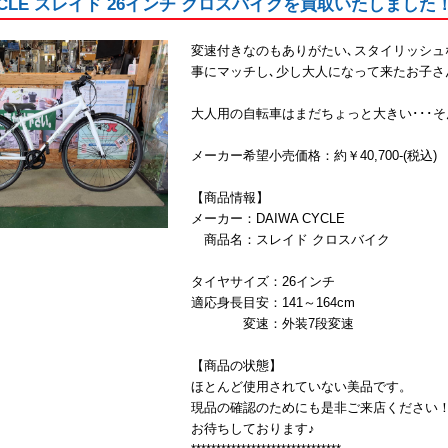
CYCLE スレイド 26インチ クロスバイクを買取いたしまし
変速付きなのもありがたい､スタイリッシ
事にマッチし､少し大人になって来たお子さ
大人用の自転車はまだちょっと大きい･･･
メーカー希望小売価格：約￥40,700-(税込)
【商品情報】
メーカー：DAIWA CYCLE
商品名：スレイド クロスバイク
タイヤサイズ：26インチ
適応身長目安：141～164cm
変速：外装7段変速
【商品の状態】
ほとんど使用されていない美品です。
現品の確認のためにも是非ご来店ください
お待ちしております♪