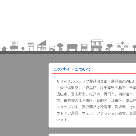
このサイトについて
リサイクルショップ愛品倶楽部・愛品館のWEB
「愛品倶楽部」「愛品館」は千葉県の柏市、千
流山市、習志野市、松戸市、野田市、四街道市
市、東京都の江戸川区、葛飾区、江東区、墨田
ショップです。買取商品は冷蔵庫、洗濯機、そ
ウトドア用品、ウェア、ファッション雑貨、食
います。