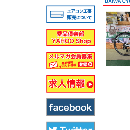
DAIWA 
八千代店