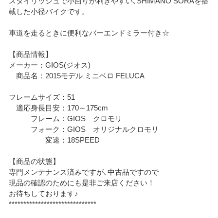
スタイリッシュで小回りが利きやすい､SHIMANO SORAを搭
載した小径バイクです。
車道を走るときに便利なバーエンドミラー付き☆
【商品情報】
メーカー：GIOS(ジオス)
商品名：2015モデル ミニベロ FELUCA
フレームサイズ：51
適応身長目安：170～175cm
フレーム：GIOS クロモリ
フォーク：GIOS オリジナルクロモリ
変速：18SPEED
【商品の状態】
専門メンテナンス済みですが､中古品ですので
現品の確認のためにも是非ご来店ください！
お待ちしております♪
******************************