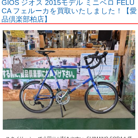
GIOS ジオス 2015モデル ミニベロ FELU
CA フェルーカを買取いたしました！【愛
品倶楽部柏店】