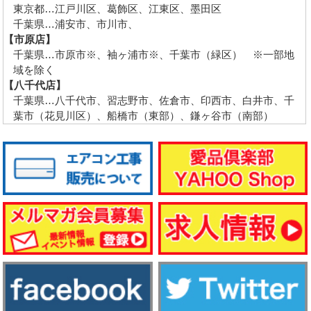
東京都…江戸川区、葛飾区、江東区、墨田区
千葉県…浦安市、市川市、
【市原店】
千葉県…市原市※、袖ヶ浦市※、千葉市（緑区） ※一部地
域を除く
【八千代店】
千葉県…八千代市、習志野市、佐倉市、印西市、白井市、千
葉市（花見川区）、船橋市（東部）、鎌ヶ谷市（南部）