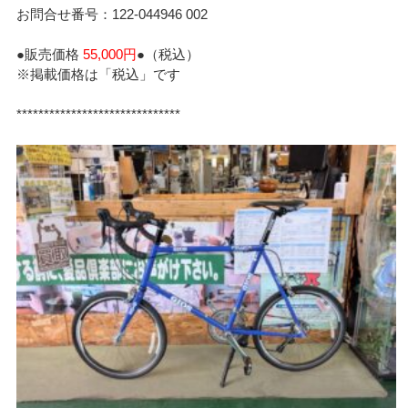
お問合せ番号：122-044946 002
●販売価格
55,000円
●（税込）
※掲載価格は「税込」です
******************************