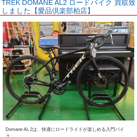
TREK DOMANE AL2 ロードバイク 買取致
しました【愛品倶楽部柏店】
Domane AL 2は、快適にロードライドが楽しめる入門バイ
ク。