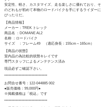
安定性、軽さ、カスタマイズ、走る楽しさに優れており、そ
のどれもが初めて本物のロードバイクを手にするライダーに
ぴったりだ。
【商品情報】
メーカー：TREK トレック
商品名 ：DOMANE AL2
名称 ：ロードバイク
サイズ ：フレーム49 （適応身長：155cm～165cm）
【商品の状態】
室内品の為比較的状態キレイです
専門スタッフによるメンテナンス済み
現品必ずご確認下さい。
******************************
お問合せ番号：122-044885 002
●販売価格：99,000円●
※掲載価格は「税込」です
******************************