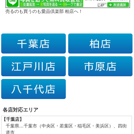
売るのも買うのも愛品倶楽部 柏店へ！
各店対応エリア
【千葉店】
千葉県…千葉市（中央区・若葉区・稲毛区・美浜区）、四街
道市