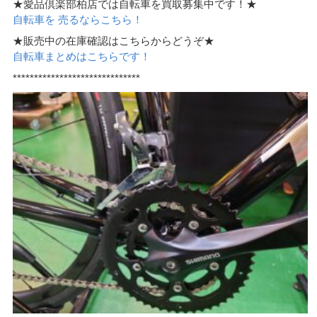
★愛品倶楽部柏店では自転車を買取募集中です！★
自転車を 売るならこちら！
★販売中の在庫確認はこちらからどうぞ★
自転車まとめはこちらです！
******************************