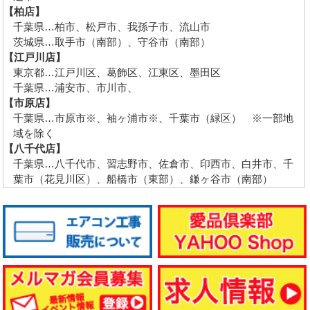
【柏店】
千葉県…柏市、松戸市、我孫子市、流山市
茨城県…取手市（南部）、守谷市（南部）
【江戸川店】
東京都…江戸川区、葛飾区、江東区、墨田区
千葉県…浦安市、市川市、
【市原店】
千葉県…市原市※、袖ヶ浦市※、千葉市（緑区） ※一部地
域を除く
【八千代店】
千葉県…八千代市、習志野市、佐倉市、印西市、白井市、千
葉市（花見川区）、船橋市（東部）、鎌ヶ谷市（南部）