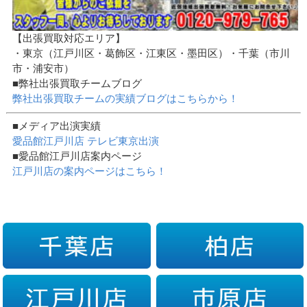
【出張買取対応エリア】
・東京（江戸川区・葛飾区・江東区・墨田区）・千葉（市川
市・浦安市）
■弊社出張買取チームブログ
弊社出張買取チームの実績ブログはこちらから！
■メディア出演実績
愛品館江戸川店 テレビ東京出演
■愛品館江戸川店案内ページ
江戸川店の案内ページはこちら！