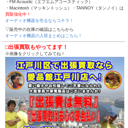
・FM Acoustic（エフエムアコースティック）
・Macintosh（マッキントッシュ）・TANNOY（タンノイ）は
買取強化中！
オーディオ機器を売るならコチラ！
▽販売中の在庫の確認はこちらから
オーディオ機器の入荷まとめはこちら！
□出張買取もやってます！
※画像をクリックしてみてね！