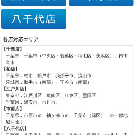
各店対応エリア
【千葉店】
千葉県…千葉市（中央区・若葉区・稲毛区・美浜区）、四街
道市
【柏店】
千葉県…柏市、松戸市、我孫子市、流山市
茨城県…取手市（南部）、守谷市（南部）
【江戸川店】
東京都…江戸川区、葛飾区、江東区、墨田区
千葉県…浦安市、市川市、
【市原店】
千葉県…市原市※、袖ヶ浦市※、千葉市（緑区） ※一部地
域を除く
【八千代店】