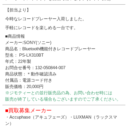
【担当より】
今時なレコードプレーヤー入荷しました。
手軽にレコードを楽しめる一台です。
■商品情報
メーカー:SONY(ソニー)
商品名：Bluetooth機能付きレコードプレーヤー
型名： PS-LX310BT
年式：22年製
お問合せ番号：132-050844-007
商品状態：＊動作確認済み
付属品：電源コード付き
販売価格：20,000円
※ジモティーとの並行販売品の為、お問い合わせ時には
販売が終了している場合もございますのでご了承ください。
■買取募集メーカー
・Accuphase（アキュフェーズ）・LUXMAN（ラックスマ
ン）