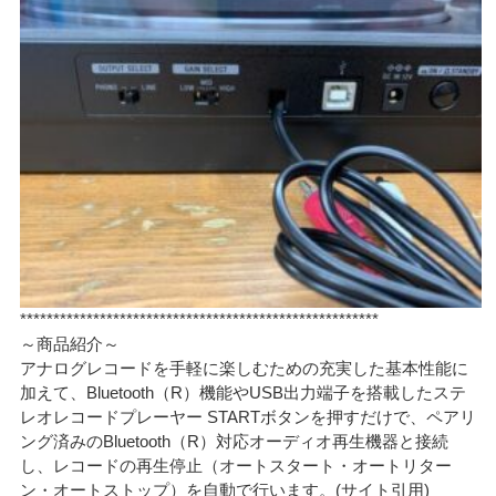
******************************************************
～商品紹介～
アナログレコードを手軽に楽しむための充実した基本性能に
加えて、Bluetooth（R）機能やUSB出力端子を搭載したステ
レオレコードプレーヤー STARTボタンを押すだけで、ペアリ
ング済みのBluetooth（R）対応オーディオ再生機器と接続
し、レコードの再生停止（オートスタート・オートリター
ン・オートストップ）を自動で行います。(サイト引用)