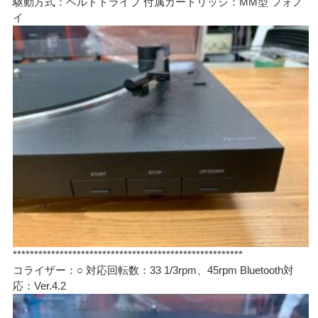
駆動方式：ベルトドライブ 付属カートリッジ：MM型 フォノ
イ
******************************************************
コライザー：○ 対応回転数：33 1/3rpm、45rpm Bluetooth対
応：Ver.4.2