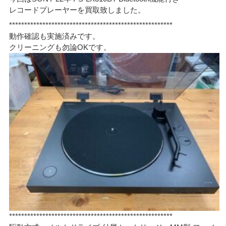
レコードプレーヤーを買取致しました。
******************************************************
動作確認も実施済みです。
クリーニングも勿論OKです。
******************************************************