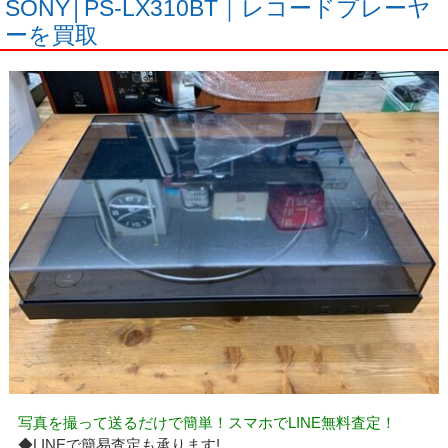
SONY│PS-LX310BT｜レコードプレーヤ
ーを買取
写真を撮って送るだけで簡単！スマホでLINE無料査定！
◆LINEで簡易査定も承ります!