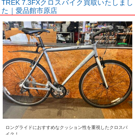
TREK 7.3FXクロスバイク買取いたしまし
た｜愛品館市原店
ロングライドにおすすめなクッション性を重視したクロスバ
イク！