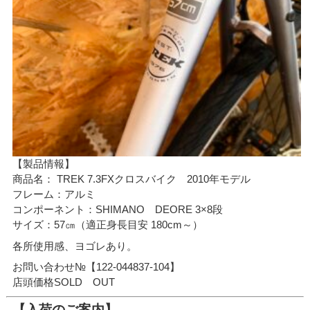
【製品情報】
商品名： TREK 7.3FXクロスバイク 2010年モデル
フレーム：アルミ
コンポーネント：SHIMANO DEORE 3×8段
サイズ：57㎝（適正身長目安 180cm～）
各所使用感、ヨゴレあり。
お問い合わせ№【122-044837-104】
店頭価格SOLD OUT
【入荷のご案内】