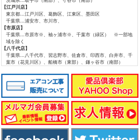
茨城県…取手市（南部）、守谷市（南部）
【江戸川店】
東京都…江戸川区、葛飾区、江東区、墨田区
千葉県…浦安市、市川市、
【市原店】
千葉県…市原市※、袖ヶ浦市※、千葉市（緑区） ※一部地
域を除く
【八千代店】
千葉県…八千代市、習志野市、佐倉市、印西市、白井市、千
葉市（花見川区）、船橋市（東部）、鎌ヶ谷市（南部）