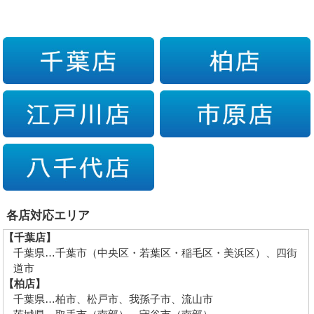
各店対応エリア
【千葉店】
千葉県…千葉市（中央区・若葉区・稲毛区・美浜区）、四街
道市
【柏店】
千葉県…柏市、松戸市、我孫子市、流山市