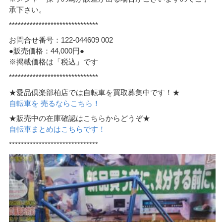
承下さい。
******************************
お問合せ番号：122-044609 002
●販売価格：44,000円●
※掲載価格は「税込」です
******************************
★愛品倶楽部柏店では自転車を買取募集中です！★
自転車を 売るならこちら！
★販売中の在庫確認はこちらからどうぞ★
自転車まとめはこちらです！
******************************