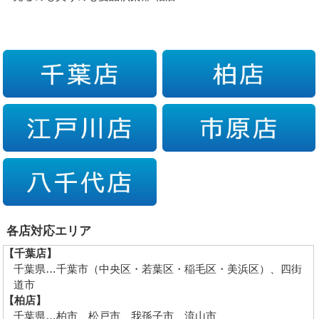
各店対応エリア
【千葉店】
千葉県…千葉市（中央区・若葉区・稲毛区・美浜区）、四街
道市
【柏店】
千葉県…柏市、松戸市、我孫子市、流山市