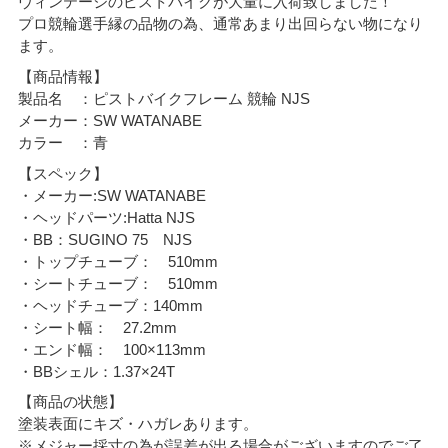
ヴィンテージのピストバイクが大量に入荷致しました！
プロ競輪選手縁の品物の為、通常あまり出回らない物になり
ます。
【商品情報】
製品名 ：ピストバイクフレーム 競輪 NJS
メーカー：SW WATANABE
カラー ：青
【スペック】
・メーカー:SW WATANABE
・ヘッドパーツ:Hatta NJS
・BB：SUGINO 75 NJS
・トップチューブ： 510mm
・シートチューブ： 510mm
・ヘッドチューブ：140mm
・シート幅： 27.2mm
・エンド幅： 100×113mm
・BBシェル：1.37×24T
【商品の状態】
塗装表面にキズ・ハガレあります。
※メジャー採寸の為が誤差が出る場合がございますのでご了