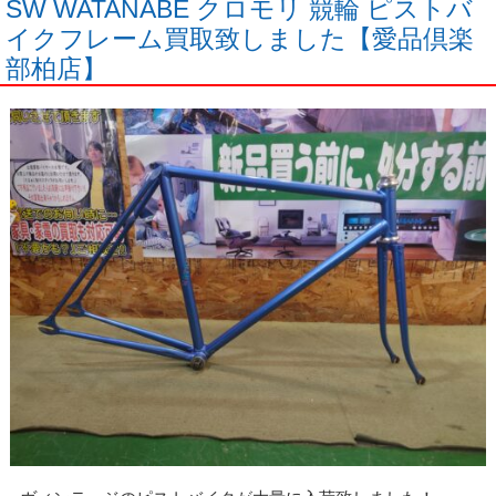
SW WATANABE クロモリ 競輪 ピストバ
イクフレーム買取致しました【愛品倶楽
部柏店】