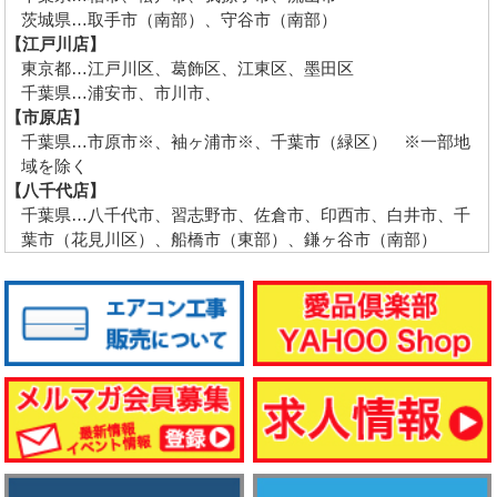
茨城県…取手市（南部）、守谷市（南部）
【江戸川店】
東京都…江戸川区、葛飾区、江東区、墨田区
千葉県…浦安市、市川市、
【市原店】
千葉県…市原市※、袖ヶ浦市※、千葉市（緑区） ※一部地
域を除く
【八千代店】
千葉県…八千代市、習志野市、佐倉市、印西市、白井市、千
葉市（花見川区）、船橋市（東部）、鎌ヶ谷市（南部）