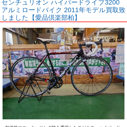
センチュリオン ハイパードライブ3200
アルミロードバイク 2011年モデル買取致
しました【愛品倶楽部柏】