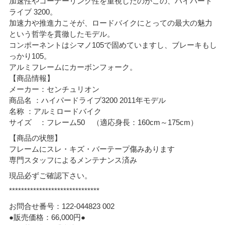
加速性やコーナーリング性を重視したのがこの、ハイパード
ライブ 3200。
加速力や推進力こそが、ロードバイクにとっての最大の魅力
という哲学を貫徹したモデル。
コンポーネントはシマノ105で固めていますし、ブレーキもし
っかり105。
アルミフレームにカーボンフォーク。
【商品情報】
メーカー：センチュリオン
商品名 ：ハイパードライブ3200 2011年モデル
名称 ：アルミロードバイク
サイズ ：フレーム50 （適応身長：160cm～175cm）
【商品の状態】
フレームにスレ・キズ・バーテープ傷みあります
専門スタッフによるメンテナンス済み
現品必ずご確認下さい。
******************************
お問合せ番号：122-044823 002
●販売価格：66,000円●