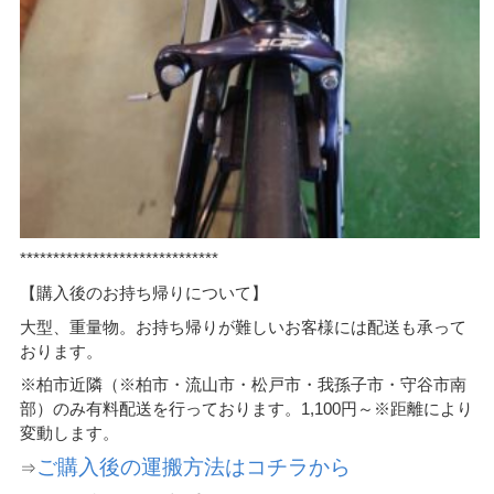
******************************
【購入後のお持ち帰りについて】
大型、重量物。お持ち帰りが難しいお客様には配送も承って
おります。
※柏市近隣（※柏市・流山市・松戸市・我孫子市・守谷市南
部）のみ有料配送を行っております。1,100円～※距離により
変動します。
ご購入後の運搬方法はコチラから
⇒