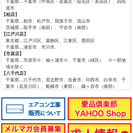
千葉県…千葉市（中央区・若葉区・稲毛区・美浜区）、四街
道市
【柏店】
千葉県…柏市、松戸市、我孫子市、流山市
茨城県…取手市（南部）、守谷市（南部）
【江戸川店】
東京都…江戸川区、葛飾区、江東区、墨田区
千葉県…浦安市、市川市、
【市原店】
千葉県…市原市※、袖ヶ浦市※、千葉市（緑区） ※一部地
域を除く
【八千代店】
千葉県…八千代市、習志野市、佐倉市、印西市、白井市、千
葉市（花見川区）、船橋市（東部）、鎌ヶ谷市（南部）