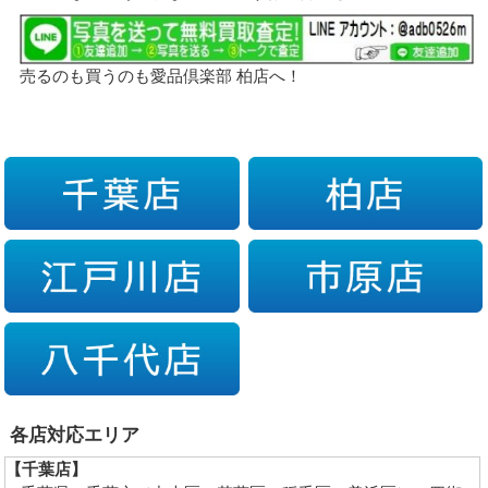
売るのも買うのも愛品倶楽部 柏店へ！
各店対応エリア
【千葉店】