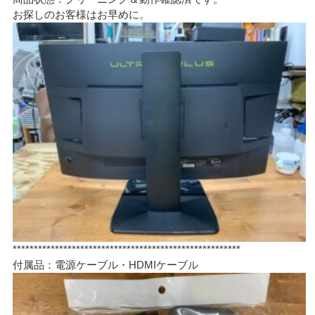
お探しのお客様はお早めに。
******************************************************
付属品：電源ケーブル・HDMIケーブル