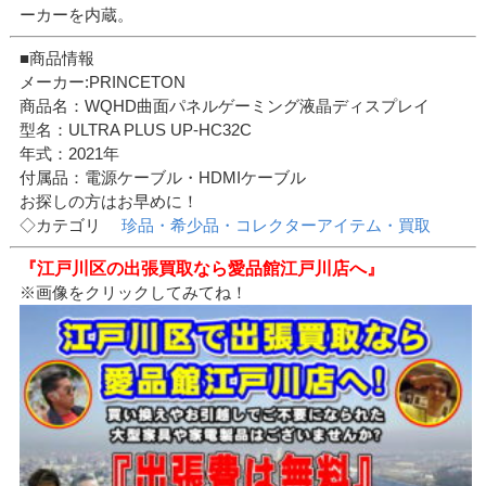
ーカーを内蔵。
■商品情報
メーカー:PRINCETON
商品名：WQHD曲面パネルゲーミング液晶ディスプレイ
型名：ULTRA PLUS UP-HC32C
年式：2021年
付属品：電源ケーブル・HDMIケーブル
お探しの方はお早めに！
◇カテゴリ
珍品・希少品・コレクターアイテム・買取
『江戸川区の出張買取なら愛品館江戸川店へ』
※画像をクリックしてみてね！