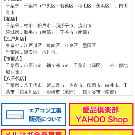
千葉県…千葉市（中央区・若葉区・稲毛区・美浜区）、四街
道市
【柏店】
千葉県…柏市、松戸市、我孫子市、流山市
茨城県…取手市（南部）、守谷市（南部）
【江戸川店】
東京都…江戸川区、葛飾区、江東区、墨田区
千葉県…浦安市、市川市、
【市原店】
千葉県…市原市※、袖ヶ浦市※、千葉市（緑区） ※一部地
域を除く
【八千代店】
千葉県…八千代市、習志野市、佐倉市、印西市、白井市、千
葉市（花見川区）、船橋市（東部）、鎌ヶ谷市（南部）