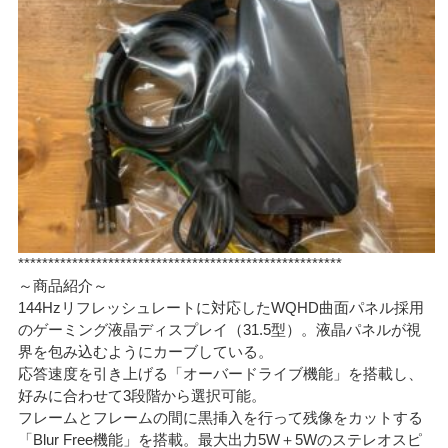
******************************************************
～商品紹介～
144Hzリフレッシュレートに対応したWQHD曲面パネル採用
のゲーミング液晶ディスプレイ（31.5型）。液晶パネルが視
界を包み込むようにカーブしている。
応答速度を引き上げる「オーバードライブ機能」を搭載し、
好みに合わせて3段階から選択可能。
フレームとフレームの間に黒挿入を行って残像をカットする
「Blur Free機能」を搭載。最大出力5W＋5Wのステレオスピ