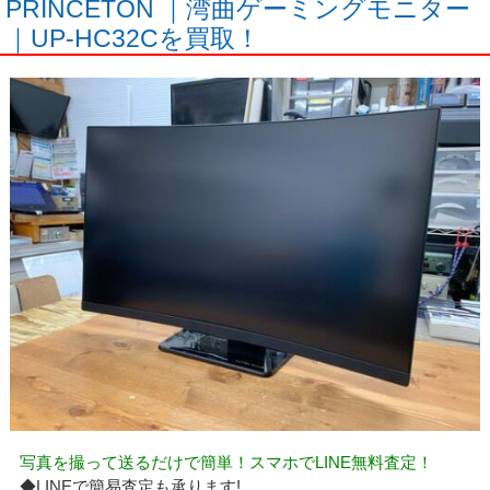
PRINCETON ｜湾曲ゲーミングモニター
｜UP-HC32Cを買取！
写真を撮って送るだけで簡単！スマホでLINE無料査定！
◆LINEで簡易査定も承ります!