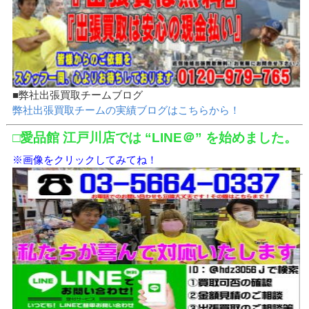
■弊社出張買取チームブログ
弊社出張買取チームの実績ブログはこちらから！
□愛品館 江戸川店では “LINE＠” を始めました。
※画像をクリックしてみてね！