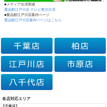
■メディア出演実績
愛品館江戸川店 テレビ東京出演
■愛品館江戸川店案内ページ
愛品館江戸川店案内ページはこちら
各店対応エリア
【千葉店】