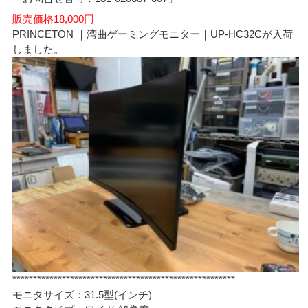
販売価格18,000円
PRINCETON ｜湾曲ゲーミングモニター｜UP-HC32Cが入荷
しました。
******************************************************
モニタサイズ：31.5型(インチ)