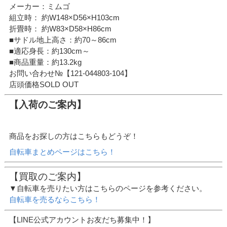
メーカー：ミムゴ
組立時： 約W148×D56×H103cm
折畳時： 約W83×D58×H86cm
■サドル地上高さ：約70～86cm
■適応身長：約130cm～
■商品重量：約13.2kg
お問い合わせ№【121-044803-104】
店頭価格SOLD OUT
【入荷のご案内】
商品をお探しの方はこちらもどうぞ！
自転車まとめページはこちら！
【買取のご案内】
▼自転車を売りたい方はこちらのページを参考ください。
自転車を売るならこちら！
【LINE公式アカウントお友だち募集中！】