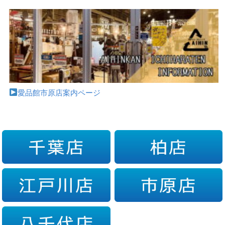
愛品館市原店案内ページ