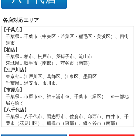
各店対応エリア
【千葉店】
千葉県…千葉市（中央区・若葉区・稲毛区・美浜区）、四街
道市
【柏店】
千葉県…柏市、松戸市、我孫子市、流山市
茨城県…取手市（南部）、守谷市（南部）
【江戸川店】
東京都…江戸川区、葛飾区、江東区、墨田区
千葉県…浦安市、市川市、
【市原店】
千葉県…市原市※、袖ヶ浦市※、千葉市（緑区） ※一部地
域を除く
【八千代店】
千葉県…八千代市、習志野市、佐倉市、印西市、白井市、千
葉市（花見川区）、船橋市（東部）、鎌ヶ谷市（南部）