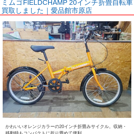
ミムゴFIELDCHAMP 20インチ折畳自転車
買取しました｜愛品館市原店
かわいいオレンジカラーの20インチ折畳みサイクル。収納・
移動時もコンパクトに折り畳めて便利。