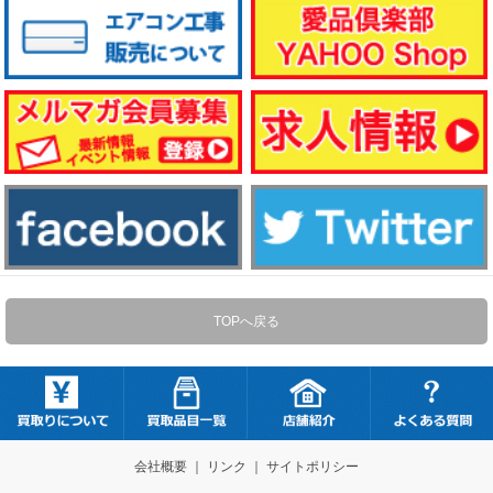
TOPへ戻る
会社概要
｜
リンク
｜
サイトポリシー