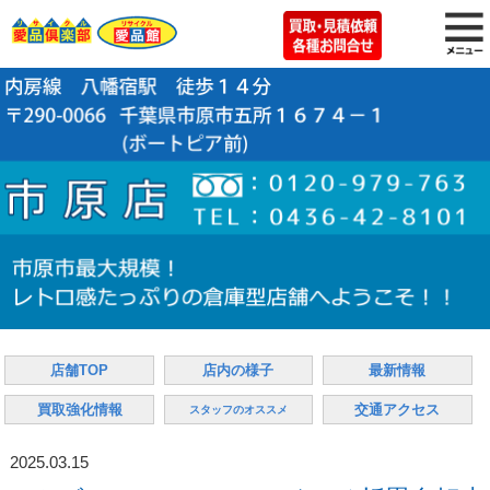
店舗TOP
店内の様子
最新情報
買取強化情報
交通アクセス
スタッフのオススメ
2025.03.15