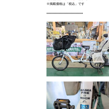
※掲載価格は「税込」です
******************************