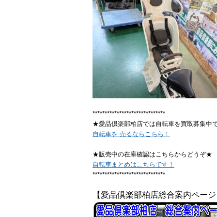
******************************
★愛品倶楽部柏店では自転車を買取募集中
自転車を 売るならこちら！
★販売中の在庫確認はこちらからどうぞ★
自転車まとめはこちらです！
******************************
【愛品倶楽部柏店総合案内ページ