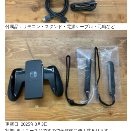
付属品：リモコン・スタンド・電源ケーブル・元箱など
更新日: 2025年3月3日
状態: ※リユース品ですので全体的に使用感あります。