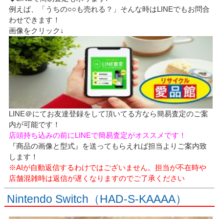
例えば、「うちの○○も売れる？」そんな時はLINEでもお問合
わせできます！
画像をクリック↓
LINE＠にてお友達登録をして頂いてる方なら簡易査定のご案
内が可能です！
店頭持ち込みの前にLINEで簡易査定がオススメです！
『商品の画像と型式』を送ってもらえれば担当よりご案内致
します！
※AIが自動返信するわけではございません。担当が不在時や
店舗混雑時は返信が遅くなりますのでご了承ください
Nintendo Switch（HAD-S-KAAAA）