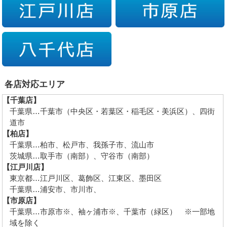
各店対応エリア
【千葉店】
千葉県…千葉市（中央区・若葉区・稲毛区・美浜区）、四街
道市
【柏店】
千葉県…柏市、松戸市、我孫子市、流山市
茨城県…取手市（南部）、守谷市（南部）
【江戸川店】
東京都…江戸川区、葛飾区、江東区、墨田区
千葉県…浦安市、市川市、
【市原店】
千葉県…市原市※、袖ヶ浦市※、千葉市（緑区） ※一部地
域を除く