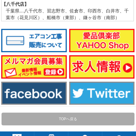
【八千代店】
千葉県…八千代市、習志野市、佐倉市、印西市、白井市、千
葉市（花見川区）、船橋市（東部）、鎌ヶ谷市（南部）
TOPへ戻る