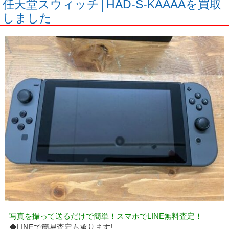
任天堂スウィッチ│HAD-S-KAAAAを買取
しました
写真を撮って送るだけで簡単！スマホでLINE無料査定！
◆LINEで簡易査定も承ります!