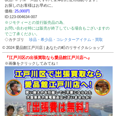
お探しのお客様はお早めに。
価格:
25,000円
ID:123-004634-007
※ジモティーとの並行販売品の為、
お問い合わせ時には販売が終了している場合もございますの
でご了承ください。
◇カテゴリ
珍品・希少品・コレクターアイテム・買取
© 2024 愛品館江戸川店 | あなたの町のリサイクルショップ
『江戸川区の出張買取なら愛品館江戸川店へ』
※画像をクリックしてみてね！