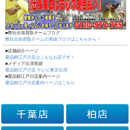
■弊社出張買取チームブログ
弊社出張買取チームの実績ブログはこちらから！
■店舗紹介ページ
愛品館江戸川店はこんなお店です！
■メディア出演実績
愛品館江戸川店 テレビ東京出演
■愛品館江戸川店案内ページ
愛品館江戸川店案内ページはこちら