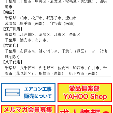
千葉県…千葉市（中央区・若葉区・稲毛区・美浜区）、四街
道市
【柏店】
千葉県…柏市、松戸市、我孫子市、流山市
茨城県…取手市（南部）、守谷市（南部）
【江戸川店】
東京都…江戸川区、葛飾区、江東区、墨田区
千葉県…浦安市、市川市、
【市原店】
千葉県…市原市※、袖ヶ浦市※、千葉市（緑区） ※一部地
域を除く
【八千代店】
千葉県…八千代市、習志野市、佐倉市、印西市、白井市、千
葉市（花見川区）、船橋市（東部）、鎌ヶ谷市（南部）