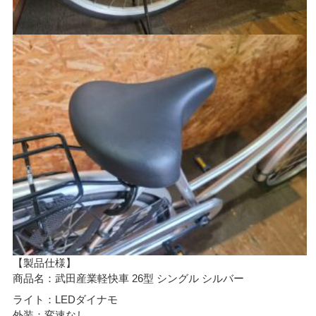
【製品仕様】
商品名：武田産業軽快車 26型 シングル シルバー
ライト：LEDダイナモ
外装：変速なし