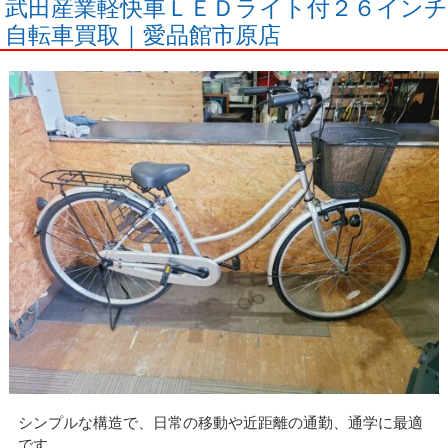
武田産業軽快車ＬＥＤライト付２６インチ
自転車買取｜愛品館市原店
シンプルな構造で、日常の移動や近距離の通勤、通学に最適
です。