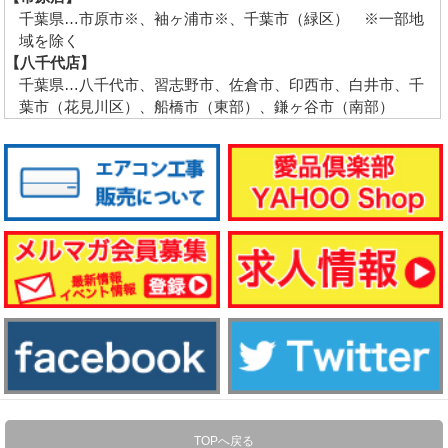
千葉県…市原市※、袖ヶ浦市※、千葉市（緑区） ※一部地
域を除く
【八千代店】
千葉県…八千代市、習志野市、佐倉市、印西市、白井市、千
葉市（花見川区）、船橋市（東部）、鎌ヶ谷市（南部）
TOPへ戻る