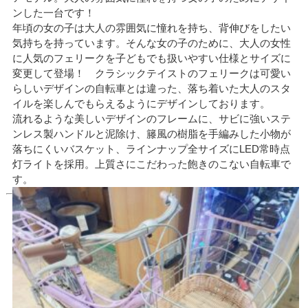
ンした一台です！
年頃の女の子は大人の雰囲気に憧れを持ち、背伸びをしたい
気持ちを持っています。そんな女の子のために、大人の女性
に人気のフェリークを子どもでも扱いやすい仕様とサイズに
変更して登場！ クラシックテイストのフェリークは可愛い
らしいデザインの自転車とは違った、落ち着いた大人のスタ
イルを楽しんでもらえるようにデザインしております。
流れるような美しいデザインのフレームに、サビに強いステ
ンレス製ハンドルと泥除け、籐風の樹脂を手編みした小物が
落ちにくいバスケット、ラインナップ全サイズにLED常時点
灯ライトを採用。上質さにこだわった飽きのこない自転車で
す。