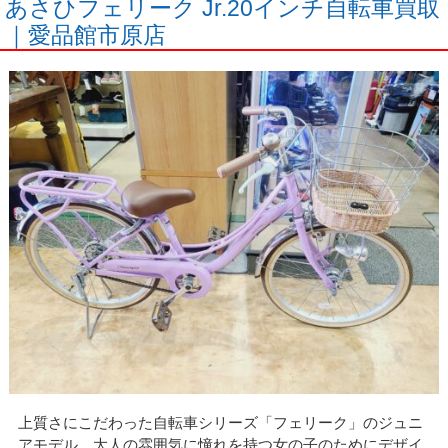
あさひフェリーク Jr.20インチ自転車買取
｜愛品館市原店
上質さにこだわった自転車シリーズ「フェリーク」のジュニ
アモデル。大人の雰囲気に憧れを持つ女の子のためにデザイ