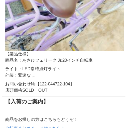
【製品仕様】
商品名：あさひフェリーク Jr.20インチ自転車
ライト：LED常時点灯ライト
外装：変速なし
お問い合わせ№【122-044722-104】
店頭価格SOLD OUT
【入荷のご案内】
商品をお探しの方はこちらもどうぞ！