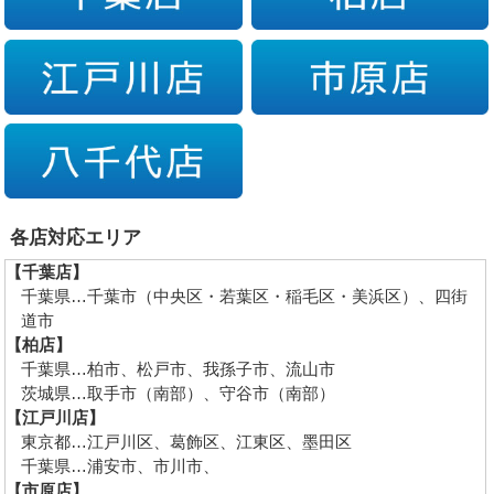
各店対応エリア
【千葉店】
千葉県…千葉市（中央区・若葉区・稲毛区・美浜区）、四街
道市
【柏店】
千葉県…柏市、松戸市、我孫子市、流山市
茨城県…取手市（南部）、守谷市（南部）
【江戸川店】
東京都…江戸川区、葛飾区、江東区、墨田区
千葉県…浦安市、市川市、
【市原店】