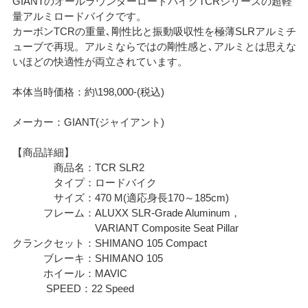
GIANTのオールラウンダーロードバイクTCRシリーズの超軽
量アルミロードバイクです。
カーボンTCRの重量､剛性比と振動吸収性を極薄SLRアルミチ
ューブで再現。アルミならではの剛性感と､アルミとは思えな
いほどの快適性が両立されています。
本体当時価格：約\198,000-(税込)
メーカー：GIANT(ジャイアント)
【商品詳細】
商品名：TCR SLR2
タイプ：ロードバイク
サイズ：470 M(適応身長170～185cm)
フレーム：ALUXX SLR-Grade Aluminum，
VARIANT Composite Seat Pillar
クランクセット：SHIMANO 105 Compact
ブレーキ：SHIMANO 105
ホイール：MAVIC
SPEED：22 Speed