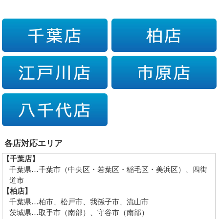
各店対応エリア
【千葉店】
千葉県…千葉市（中央区・若葉区・稲毛区・美浜区）、四街
道市
【柏店】
千葉県…柏市、松戸市、我孫子市、流山市
茨城県…取手市（南部）、守谷市（南部）