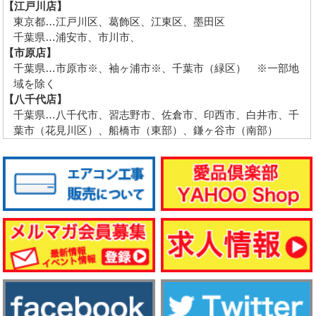
【江戸川店】
東京都…江戸川区、葛飾区、江東区、墨田区
千葉県…浦安市、市川市、
【市原店】
千葉県…市原市※、袖ヶ浦市※、千葉市（緑区） ※一部地
域を除く
【八千代店】
千葉県…八千代市、習志野市、佐倉市、印西市、白井市、千
葉市（花見川区）、船橋市（東部）、鎌ヶ谷市（南部）