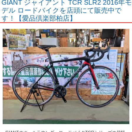
GIANT ジャイアント TCR SLR2 2016年モ
デル ロードバイクを店頭にて販売中で
す！【愛品倶楽部柏店】