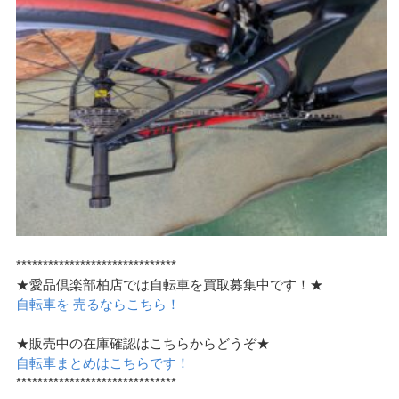
******************************
★愛品倶楽部柏店では自転車を買取募集中です！★
自転車を 売るならこちら！
★販売中の在庫確認はこちらからどうぞ★
自転車まとめはこちらです！
******************************