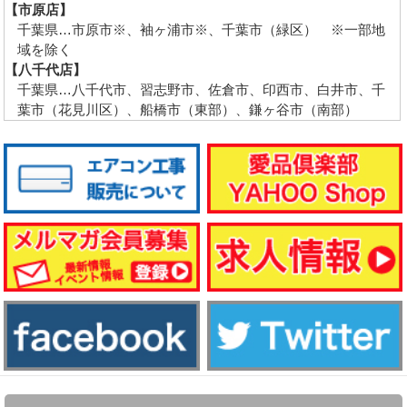
【市原店】
千葉県…市原市※、袖ヶ浦市※、千葉市（緑区） ※一部地
域を除く
【八千代店】
千葉県…八千代市、習志野市、佐倉市、印西市、白井市、千
葉市（花見川区）、船橋市（東部）、鎌ヶ谷市（南部）