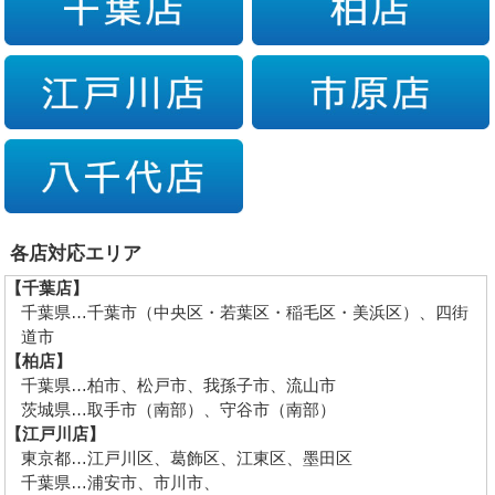
各店対応エリア
【千葉店】
千葉県…千葉市（中央区・若葉区・稲毛区・美浜区）、四街
道市
【柏店】
千葉県…柏市、松戸市、我孫子市、流山市
茨城県…取手市（南部）、守谷市（南部）
【江戸川店】
東京都…江戸川区、葛飾区、江東区、墨田区
千葉県…浦安市、市川市、