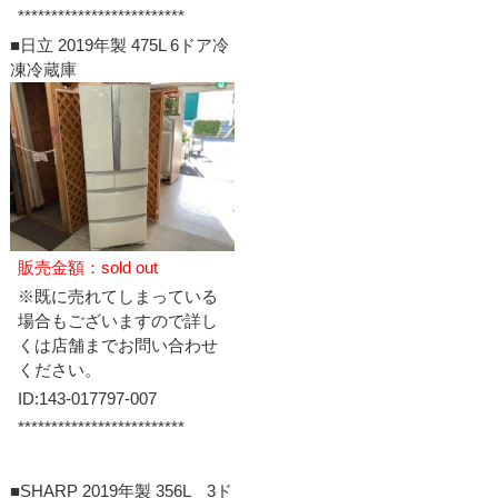
*************************
■日立 2019年製 475L 6ドア冷
凍冷蔵庫
販売金額：sold out
※既に売れてしまっている
場合もございますので詳し
くは店舗までお問い合わせ
ください。
ID:143-017797-007
*************************
■SHARP 2019年製 356L 3ド