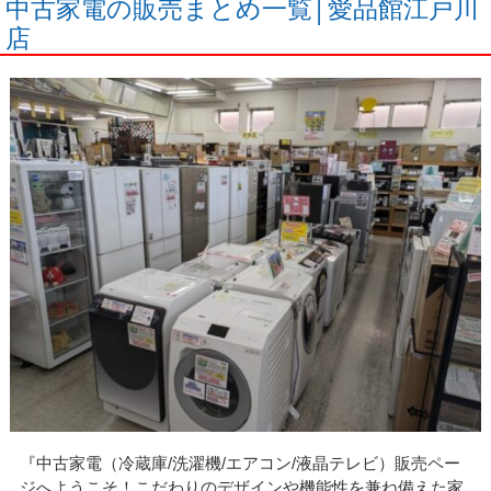
中古家電の販売まとめ一覧│愛品館江戸川
店
『中古家電（冷蔵庫/洗濯機/エアコン/液晶テレビ）販売ペー
ジへようこそ！こだわりのデザインや機能性を兼ね備えた家