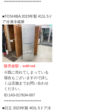
*************************
■TOSHIBA 2019年製 411L 5ド
ア冷凍冷蔵庫
販売金額：sold out
※既に売れてしまっている
場合もございますので詳し
くは店舗までお問い合わせ
ください。
ID:143-017634-007
*************************
■日立 2023年製 401L 5ドア冷