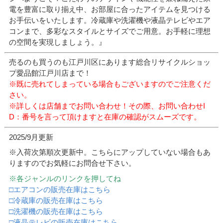
電を豊富に取り揃え中、お部屋に合ったアイテムを見つける
お手伝いをいたします。冷蔵庫や洗濯機や液晶テレビやエア
コンまで、多彩なスタイルとサイズでご用意。お手軽に理想
の空間を実現しましょう。』
売るのも買うのも江戸川区にあります総合リサイクルショッ
プ愛品館江戸川店まで！
※既に売れてしまっている場合もございますのでご注意くだ
さい。
※詳しくは店舗までお問い合わせ！
その際、お問い合わせI
D：番号を言って頂けますと在庫の確認がスムーズです。
2025/9月更新
※入荷次第順次更新中。こちらにアップしていない場合もあ
りますのでお気軽にお問合せ下さい。
※各ジャンルのリンクを押してね
□エアコンの販売在庫はこちら
□冷蔵庫の販売在庫はこちら
□洗濯機の販売在庫はこちら
□液晶テレビの販売在庫はこちら