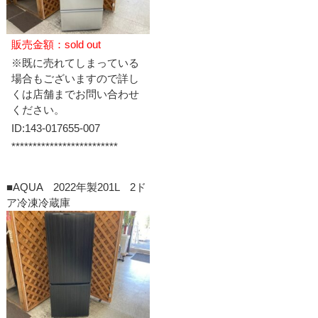
販売金額：sold out
※既に売れてしまっている
場合もございますので詳し
くは店舗までお問い合わせ
ください。
ID:143-017655-007
*************************
■AQUA 2022年製201L 2ド
ア冷凍冷蔵庫