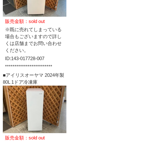
販売金額：sold out
※既に売れてしまっている
場合もございますので詳し
くは店舗までお問い合わせ
ください。
ID:143-017728-007
*************************
■アイリスオーヤマ 2024年製
80L 1ドア冷凍庫
販売金額：sold out