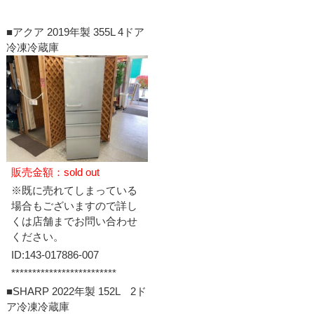
■アクア 2019年製 355L 4ドア
冷凍冷蔵庫
販売金額：sold out
※既に売れてしまっている
場合もございますので詳し
くは店舗までお問い合わせ
ください。
ID:143-017886-007
*************************
■SHARP 2022年製 152L 2ド
ア冷凍冷蔵庫