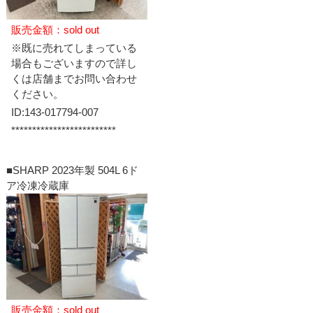
販売金額：sold out
※既に売れてしまっている
場合もございますので詳し
くは店舗までお問い合わせ
ください。
ID:143-017794-007
*************************
■SHARP 2023年製 504L 6ド
ア冷凍冷蔵庫
販売金額：sold out