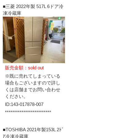
■三菱 2022年製 517L 6ドア冷
凍冷蔵庫
販売金額：sold out
※既に売れてしまっている
場合もございますので詳し
くは店舗までお問い合わせ
ください。
ID:143-017878-007
*************************
■TOSHIBA 2021年製153L 2ﾄﾞ
ｱ冷凍冷蔵庫