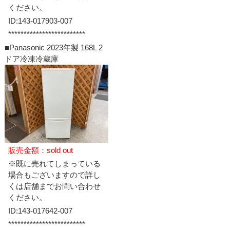
ください。
ID:143-017903-007
*************************
■Panasonic 2023年製 168L 2
ドア冷凍冷蔵庫
販売金額：sold out
※既に売れてしまっている
場合もございますので詳し
くは店舗までお問い合わせ
ください。
ID:143-017642-007
*************************