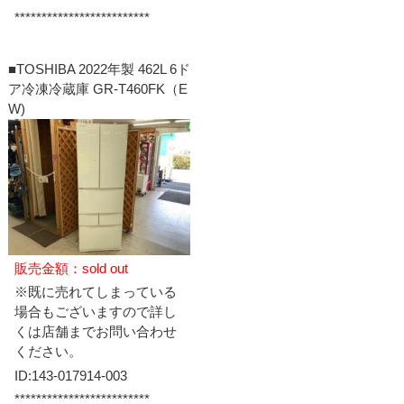
*************************
■TOSHIBA 2022年製 462L 6ド
ア冷凍冷蔵庫 GR-T460FK（E
W)
販売金額：sold out
※既に売れてしまっている
場合もございますので詳し
くは店舗までお問い合わせ
ください。
ID:143-017914-003
*************************