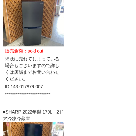
販売金額：sold out
※既に売れてしまっている
場合もございますので詳し
くは店舗までお問い合わせ
ください。
ID:143-017879-007
*************************
■SHARP 2022年製 179L 2ド
ア冷凍冷蔵庫