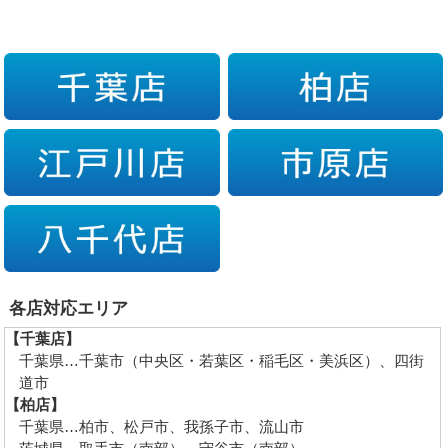
各店対応エリア
【千葉店】
千葉県…千葉市（中央区・若葉区・稲毛区・美浜区）、四街
道市
【柏店】
千葉県…柏市、松戸市、我孫子市、流山市