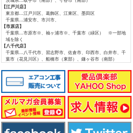
茨城県…取手市（南部）、守谷市（南部）
【江戸川店】
東京都…江戸川区、葛飾区、江東区、墨田区
千葉県…浦安市、市川市、
【市原店】
千葉県…市原市※、袖ヶ浦市※、千葉市（緑区） ※一部地
域を除く
【八千代店】
千葉県…八千代市、習志野市、佐倉市、印西市、白井市、千
葉市（花見川区）、船橋市（東部）、鎌ヶ谷市（南部）