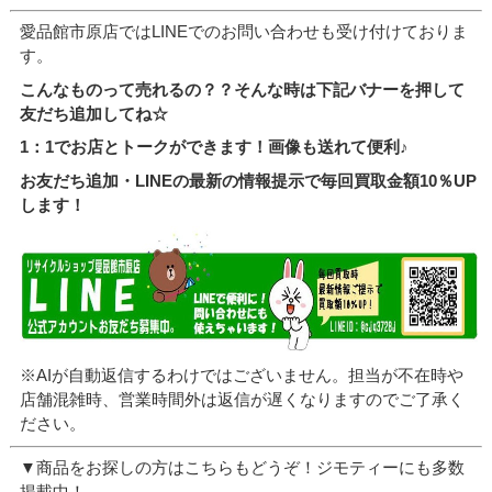
愛品館市原店ではLINEでのお問い合わせも受け付けておりま
す。
こんなものって売れるの？？そんな時は下記バナーを押して
友だち追加してね☆
1：1でお店とトークができます！画像も送れて便利♪
お友だち追加・LINEの最新の情報提示で毎回買取金額10％UP
します！
※AIが自動返信するわけではございません。担当が不在時や
店舗混雑時、営業時間外は返信が遅くなりますのでご了承く
ださい。
▼商品をお探しの方はこちらもどうぞ！ジモティーにも多数
掲載中！