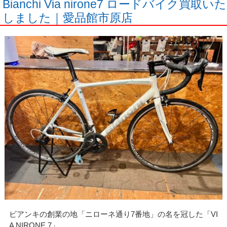
Bianchi Via nirone7 ロードバイク買取いた
しました｜愛品館市原店
ビアンキの創業の地「ニローネ通り7番地」の名を冠した「VI
A NIRONE 7」。