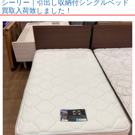
シーリー｜引出し収納付シングルベッド
買取入荷致しました！