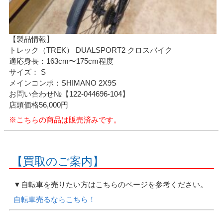
【製品情報】
トレック（TREK） DUALSPORT2 クロスバイク
適応身長：163cm〜175cm程度
サイズ： S
メインコンポ：SHIMANO 2X9S
お問い合わせ№【122-044696-104】
店頭価格56,000円
※こちらの商品は販売済みです。
【買取のご案内】
▼自転車を売りたい方はこちらのページを参考ください。
自転車売るならこちら！