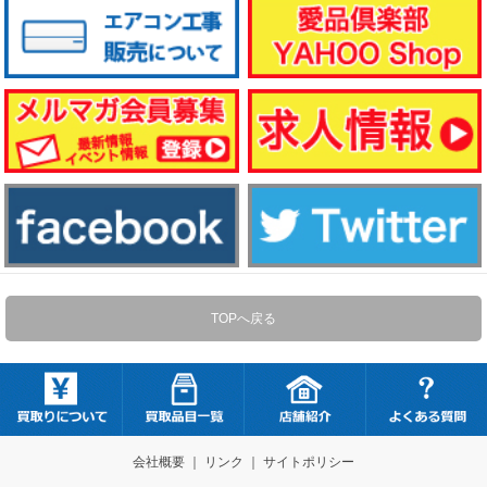
TOPへ戻る
会社概要
｜
リンク
｜
サイトポリシー