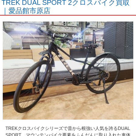
TREK DUAL SPORT 2クロスバイク買取
｜愛品館市原店
TREKクロスバイクシリーズで昔から根強い人気を誇るDUAL
SPORT。マウンテンバイク要素をふんだんに取り入れた車体