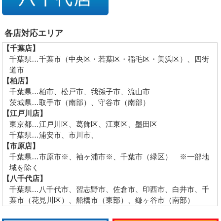
各店対応エリア
【千葉店】
千葉県…千葉市（中央区・若葉区・稲毛区・美浜区）、四街
道市
【柏店】
千葉県…柏市、松戸市、我孫子市、流山市
茨城県…取手市（南部）、守谷市（南部）
【江戸川店】
東京都…江戸川区、葛飾区、江東区、墨田区
千葉県…浦安市、市川市、
【市原店】
千葉県…市原市※、袖ヶ浦市※、千葉市（緑区） ※一部地
域を除く
【八千代店】
千葉県…八千代市、習志野市、佐倉市、印西市、白井市、千
葉市（花見川区）、船橋市（東部）、鎌ヶ谷市（南部）