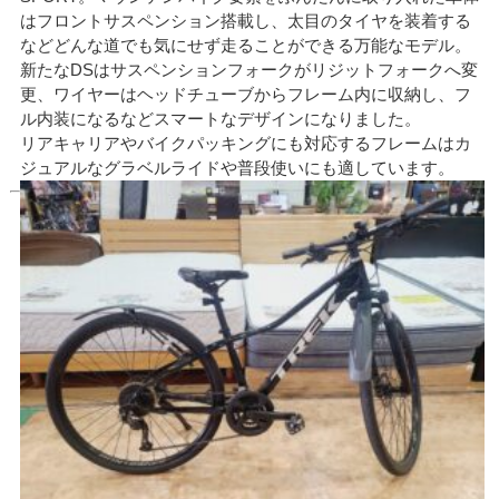
はフロントサスペンション搭載し、太目のタイヤを装着する
などどんな道でも気にせず走ることができる万能なモデル。
新たなDSはサスペンションフォークがリジットフォークへ変
更、ワイヤーはヘッドチューブからフレーム内に収納し、フ
ル内装になるなどスマートなデザインになりました。
リアキャリアやバイクパッキングにも対応するフレームはカ
ジュアルなグラベルライドや普段使いにも適しています。