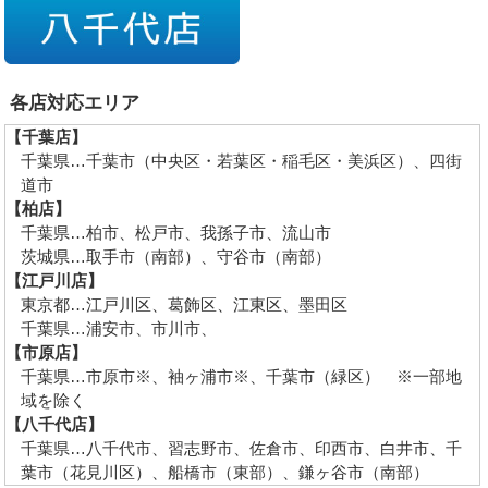
各店対応エリア
【千葉店】
千葉県…千葉市（中央区・若葉区・稲毛区・美浜区）、四街
道市
【柏店】
千葉県…柏市、松戸市、我孫子市、流山市
茨城県…取手市（南部）、守谷市（南部）
【江戸川店】
東京都…江戸川区、葛飾区、江東区、墨田区
千葉県…浦安市、市川市、
【市原店】
千葉県…市原市※、袖ヶ浦市※、千葉市（緑区） ※一部地
域を除く
【八千代店】
千葉県…八千代市、習志野市、佐倉市、印西市、白井市、千
葉市（花見川区）、船橋市（東部）、鎌ヶ谷市（南部）