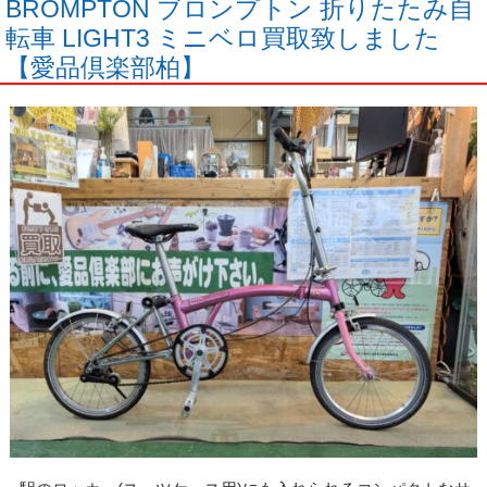
BROMPTON ブロンプトン 折りたたみ自
転車 LIGHT3 ミニベロ買取致しました
【愛品倶楽部柏】