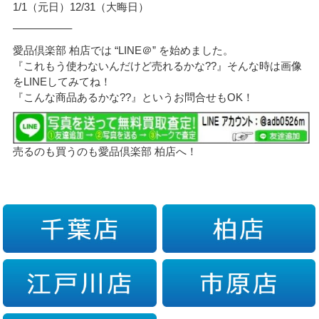
1/1（元日）12/31（大晦日）
—————–
愛品倶楽部 柏店では “LINE＠” を始めました。
『これもう使わないんだけど売れるかな??』そんな時は画像
をLINEしてみてね！
『こんな商品あるかな??』というお問合せもOK！
売るのも買うのも愛品倶楽部 柏店へ！