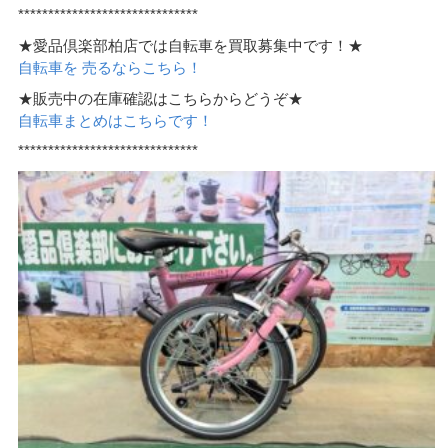
******************************
★愛品倶楽部柏店では自転車を買取募集中です！★
自転車を 売るならこちら！
★販売中の在庫確認はこちらからどうぞ★
自転車まとめはこちらです！
******************************