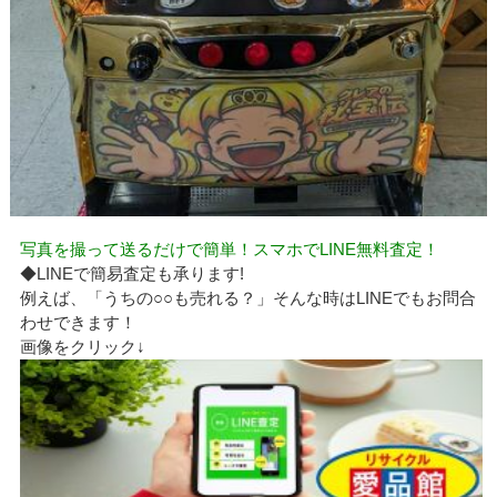
写真を撮って送るだけで簡単！スマホでLINE無料査定！
◆LINEで簡易査定も承ります!
例えば、「うちの○○も売れる？」そんな時はLINEでもお問合
わせできます！
画像をクリック↓