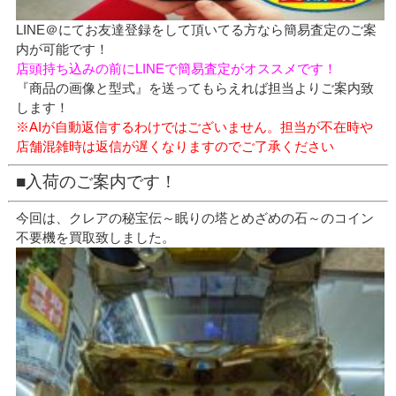
LINE＠にてお友達登録をして頂いてる方なら簡易査定のご案
内が可能です！
店頭持ち込みの前にLINEで簡易査定がオススメです！
『商品の画像と型式』を送ってもらえれば担当よりご案内致
します！
※AIが自動返信するわけではございません。担当が不在時や
店舗混雑時は返信が遅くなりますのでご了承ください
■入荷のご案内です！
今回は、クレアの秘宝伝～眠りの塔とめざめの石～のコイン
不要機を買取致しました。