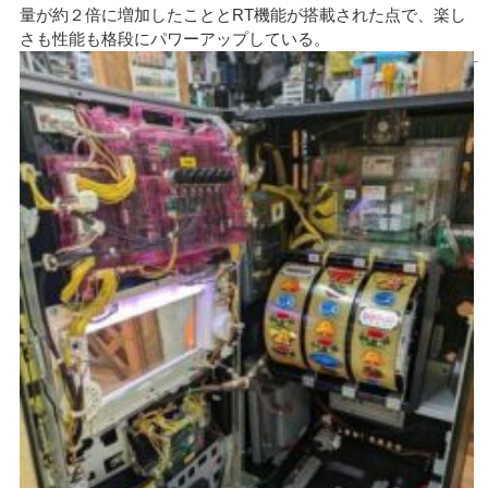
量が約２倍に増加したこととRT機能が搭載された点で、楽し
さも性能も格段にパワーアップしている。