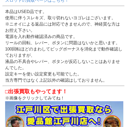
スロットの買取ページはこちら！
本品はUSED品です。
使用に伴うスレキズ、取り切れないヨゴレはございます。
※ニオイによる返品には対応できませんので、神経質な方は
お控え下さい。
電源を入れ動作確認済みの商品です。
リールの回転、レバー、ボタンに問題はないかと思います。
100回転ほどのまわしてビッグボーナスを消化まで動作確認し
ておりますが、
液晶の不具合やレバー、ボタンが反応しないことはありませ
んでした。
設定キーを使い設定変更も可能でした。
当方専門ではなく上記以外の確認はしておりません。
□出張買取もやってます！
※画像をクリックしてみてね！