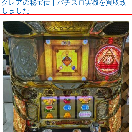
クレアの秘宝伝｜パチスロ実機を買取致
しました