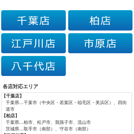
各店対応エリア
【千葉店】
千葉県…千葉市（中央区・若葉区・稲毛区・美浜区）、四街
道市
【柏店】
千葉県…柏市、松戸市、我孫子市、流山市
茨城県…取手市（南部）、守谷市（南部）