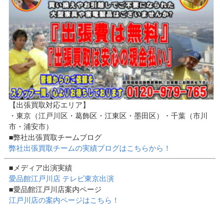
【出張買取対応エリア】
・東京（江戸川区・葛飾区・江東区・墨田区）・千葉（市川
市・浦安市）
■弊社出張買取チームブログ
弊社出張買取チームの実績ブログはこちらから！
■メディア出演実績
愛品館江戸川店 テレビ東京出演
■愛品館江戸川店案内ページ
江戸川店の案内ページはこちら！