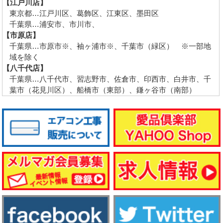
【江戸川店】
東京都…江戸川区、葛飾区、江東区、墨田区
千葉県…浦安市、市川市、
【市原店】
千葉県…市原市※、袖ヶ浦市※、千葉市（緑区） ※一部地
域を除く
【八千代店】
千葉県…八千代市、習志野市、佐倉市、印西市、白井市、千
葉市（花見川区）、船橋市（東部）、鎌ヶ谷市（南部）