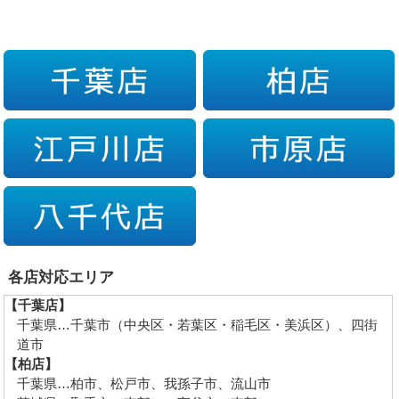
各店対応エリア
【千葉店】
千葉県…千葉市（中央区・若葉区・稲毛区・美浜区）、四街
道市
【柏店】
千葉県…柏市、松戸市、我孫子市、流山市