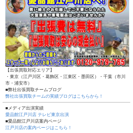
【出張買取対応エリア】
・東京（江戸川区・葛飾区・江東区・墨田区）・千葉（市川
市・浦安市）
■弊社出張買取チームブログ
弊社出張買取チームの実績ブログはこちらから！
■メディア出演実績
愛品館江戸川店 テレビ東京出演
■愛品館江戸川店案内ページ
江戸川店の案内ページはこちら！