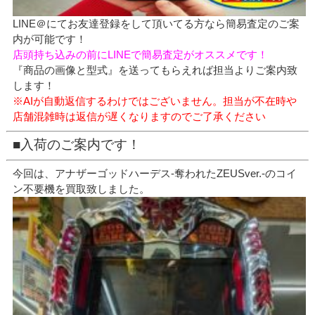
LINE＠にてお友達登録をして頂いてる方なら簡易査定のご案
内が可能です！
店頭持ち込みの前にLINEで簡易査定がオススメです！
『商品の画像と型式』を送ってもらえれば担当よりご案内致
します！
※AIが自動返信するわけではございません。担当が不在時や
店舗混雑時は返信が遅くなりますのでご了承ください
■入荷のご案内です！
今回は、アナザーゴッドハーデス-奪われたZEUSver.-のコイ
ン不要機を買取致しました。