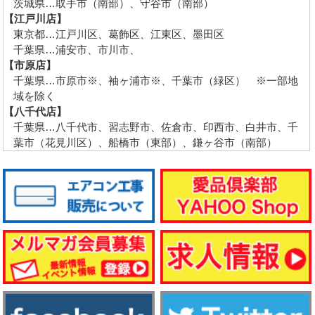
茨城県…取手市（南部）、守谷市（南部）
【江戸川店】
東京都…江戸川区、葛飾区、江東区、墨田区
千葉県…浦安市、市川市、
【市原店】
千葉県…市原市※、袖ヶ浦市※、千葉市（緑区） ※一部地
域を除く
【八千代店】
千葉県…八千代市、習志野市、佐倉市、印西市、白井市、千
葉市（花見川区）、船橋市（東部）、鎌ヶ谷市（南部）