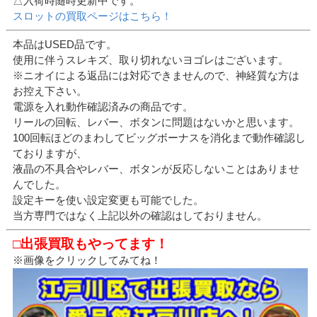
△入荷時随時更新中です。
スロットの買取ページはこちら！
本品はUSED品です。
使用に伴うスレキズ、取り切れないヨゴレはございます。
※ニオイによる返品には対応できませんので、神経質な方は
お控え下さい。
電源を入れ動作確認済みの商品です。
リールの回転、レバー、ボタンに問題はないかと思います。
100回転ほどのまわしてビッグボーナスを消化まで動作確認し
ておりますが、
液晶の不具合やレバー、ボタンが反応しないことはありませ
んでした。
設定キーを使い設定変更も可能でした。
当方専門ではなく上記以外の確認はしておりません。
□出張買取もやってます！
※画像をクリックしてみてね！