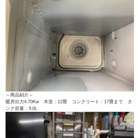
～商品紹介～
暖房出力4.70Kw 木造：12畳 コンクリート：17畳まで タ
ンク容量：9.0L