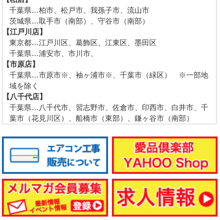
千葉県…柏市、松戸市、我孫子市、流山市
茨城県…取手市（南部）、守谷市（南部）
【江戸川店】
東京都…江戸川区、葛飾区、江東区、墨田区
千葉県…浦安市、市川市、
【市原店】
千葉県…市原市※、袖ヶ浦市※、千葉市（緑区） ※一部地
域を除く
【八千代店】
千葉県…八千代市、習志野市、佐倉市、印西市、白井市、千
葉市（花見川区）、船橋市（東部）、鎌ヶ谷市（南部）