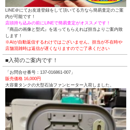
LINE＠にてお友達登録をして頂いてる方なら簡易査定のご案
内が可能です！
店頭持ち込みの前にLINEで簡易査定がオススメです！
『商品の画像と型式』を送ってもらえれば担当よりご案内致
します！
※AIが自動返信するわけではございません。担当が不在時や
店舗混雑時は返信が遅くなりますのでご了承ください
■入荷のご案内です！
「お問合せ番号：137-016861-007」
販売価格 16,000円
大容量タンクの大型石油ファンヒーター入荷しました。