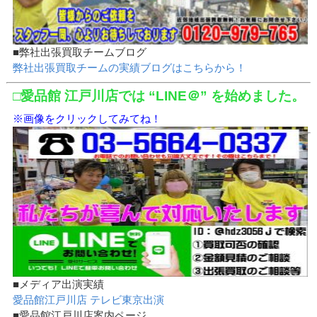
■弊社出張買取チームブログ
弊社出張買取チームの実績ブログはこちらから！
□愛品館 江戸川店では “LINE＠” を始めました。
※画像をクリックしてみてね！
■メディア出演実績
愛品館江戸川店 テレビ東京出演
■愛品館江戸川店案内ページ