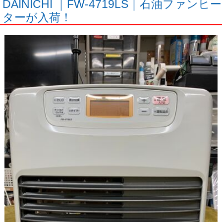
DAINICHI ｜FW-4719LS｜石油ファンヒー
ターが入荷！