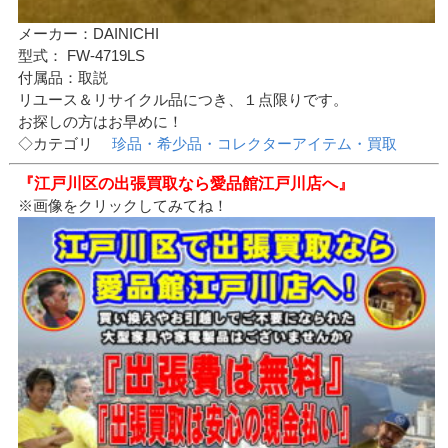
メーカー：DAINICHI
型式： FW-4719LS
付属品：取説
リユース＆リサイクル品につき、１点限りです。
お探しの方はお早めに！
◇カテゴリ
珍品・希少品・コレクターアイテム・買取
『江戸川区の出張買取なら愛品館江戸川店へ』
※画像をクリックしてみてね！