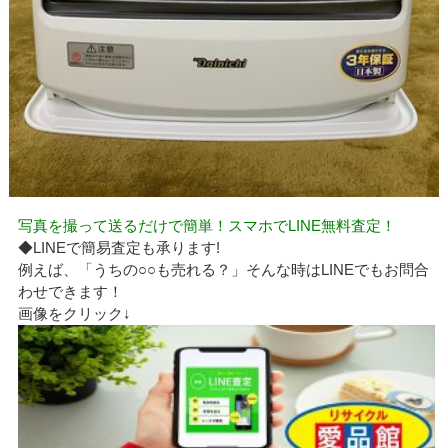
写真を撮って送るだけで簡単！スマホでLINE無料査定！
◆LINEで簡易査定も承ります!
例えば、「うちの○○も売れる？」そんな時はLINEでもお問合
わせできます！
画像をクリック↓