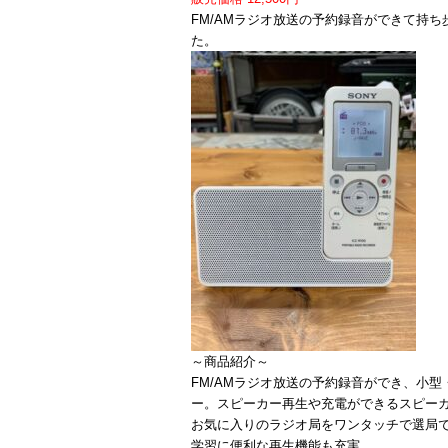
FM/AMラジオ放送の予約録音ができて持
た。
～商品紹介～
FM/AMラジオ放送の予約録音ができ、小
ー。スピーカー再生や充電ができるスピー
お気に入りのラジオ局をワンタッチで選局
学習に便利な再生機能も充実。