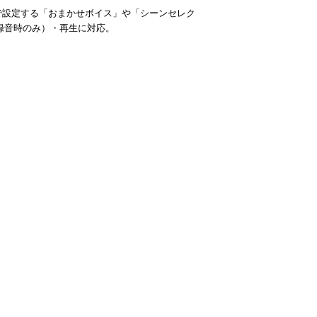
で設定する「おまかせボイス」や「シーンセレク
録音時のみ）・再生に対応。