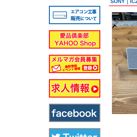
SONY｜I
八千代店