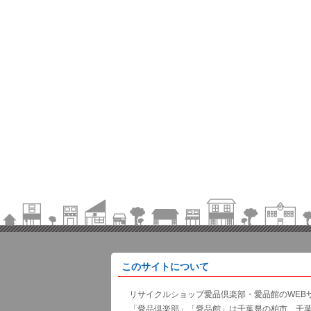
このサイトについて
リサイクルショップ愛品倶楽部・愛品館のWEB
「愛品倶楽部」「愛品館」は千葉県の柏市、千