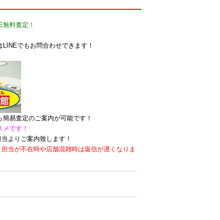
E無料査定！
LINEでもお問合わせできます！
なら簡易査定のご案内が可能です！
スメです！
担当よりご案内致します！
。担当が不在時や店舗混雑時は返信が遅くなりま