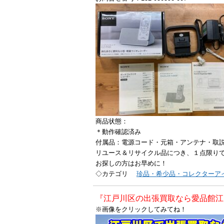
商品状態：
＊動作確認済み
付属品：電源コード・元箱・アンテナ・取
リユース＆リサイクル品につき、１点限り
お探しの方はお早めに！
◇カテゴリ
珍品・希少品・コレクターア
『江戸川区の出張買取なら愛品館江
※画像をクリックしてみてね！