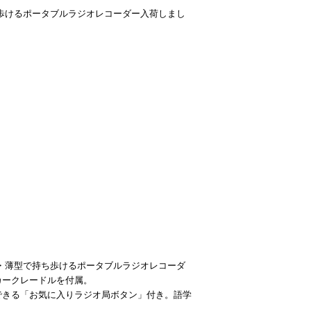
ち歩けるポータブルラジオレコーダー入荷しまし
型・薄型で持ち歩けるポータブルラジオレコーダ
カークレードルを付属。
できる「お気に入りラジオ局ボタン」付き。語学