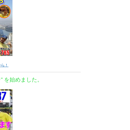
から！
＠” を始めました。