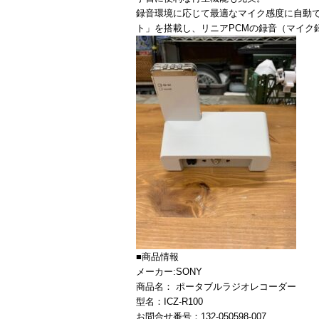
録音環境に応じて最適なマイク感度に自動
ト」を搭載し、リニアPCMの録音（マイク
■商品情報
メーカー:SONY
商品名： ポータブルラジオレコーダー
型名：ICZ-R100
お問合せ番号：132-050598-007