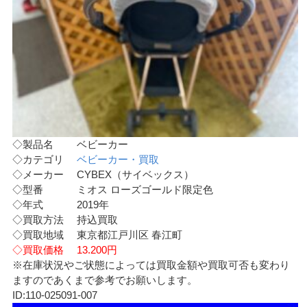
◇製品名 ベビーカー
◇カテゴリ
ベビーカー・買取
◇メーカー CYBEX（サイベックス）
◇型番 ミオス ローズゴールド限定色
◇年式 2019年
◇買取方法 持込買取
◇買取地域 東京都江戸川区 春江町
◇買取価格 13.200円
※在庫状況やご状態によっては買取金額や買取可否も変わり
ますのであくまで参考でお願いします。
ID:110-025091-007