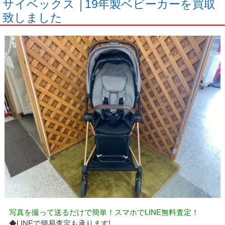
サイベックス │19年製ベビーカーを買取
致しました
写真を撮って送るだけで簡単！スマホでLINE無料査定！
◆LINEで簡易査定も承ります!