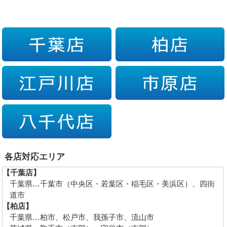
各店対応エリア
【千葉店】
千葉県…千葉市（中央区・若葉区・稲毛区・美浜区）、四街
道市
【柏店】
千葉県…柏市、松戸市、我孫子市、流山市