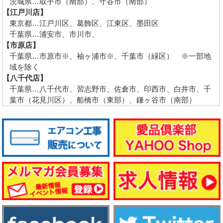
茨城県…取手市（南部）、守谷市（南部）
【江戸川店】
東京都…江戸川区、葛飾区、江東区、墨田区
千葉県…浦安市、市川市、
【市原店】
千葉県…市原市※、袖ヶ浦市※、千葉市（緑区） ※一部地
域を除く
【八千代店】
千葉県…八千代市、習志野市、佐倉市、印西市、白井市、千
葉市（花見川区）、船橋市（東部）、鎌ヶ谷市（南部）