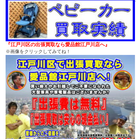
『江戸川区の出張買取なら愛品館江戸川店へ』
※画像をクリックしてみてね！