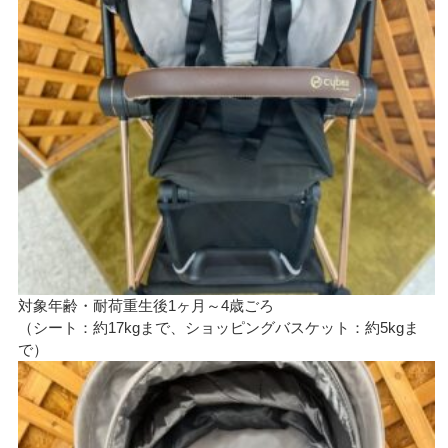
対象年齢・耐荷重生後1ヶ月～4歳ごろ
（シート：約17kgまで、ショッピングバスケット：約5kgま
で）