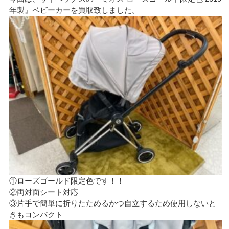
年製』ベビーカーを買取致しました。
①ローズゴールド限定色です！！
②両対面シート対応
③片手で簡単に折りたためるかつ自立するため使用しないと
きもコンパクト