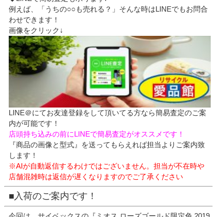
例えば、「うちの○○も売れる？」そんな時はLINEでもお問合
わせできます！
画像をクリック↓
LINE＠にてお友達登録をして頂いてる方なら簡易査定のご案
内が可能です！
店頭持ち込みの前にLINEで簡易査定がオススメです！
『商品の画像と型式』を送ってもらえれば担当よりご案内致
します！
※AIが自動返信するわけではございません。担当が不在時や
店舗混雑時は返信が遅くなりますのでご了承ください
■入荷のご案内です！
今回は、サイベックスの『ミオス ローズゴールド限定色 2019