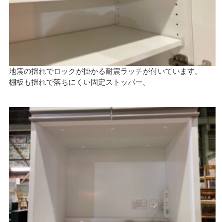
地震の揺れでロックが掛かる耐震ラッチが付いています。
棚板も揺れで落ちにくい固定ストッパー。