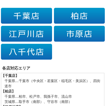
各店対応エリア
【千葉店】
千葉県…千葉市（中央区・若葉区・稲毛区・美浜区）、四街
道市
【柏店】
千葉県…柏市、松戸市、我孫子市、流山市
茨城県…取手市（南部）、守谷市（南部）