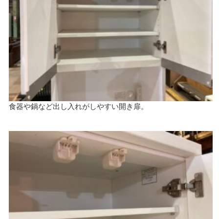
食器や鍋など出し入れがしやすい開き扉。