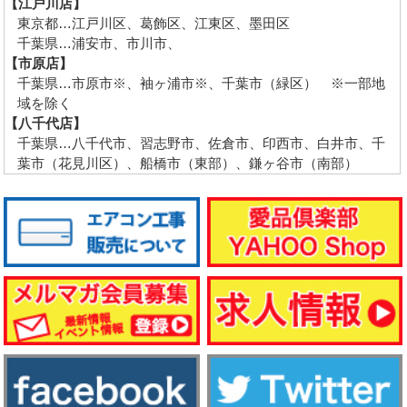
【江戸川店】
東京都…江戸川区、葛飾区、江東区、墨田区
千葉県…浦安市、市川市、
【市原店】
千葉県…市原市※、袖ヶ浦市※、千葉市（緑区） ※一部地
域を除く
【八千代店】
千葉県…八千代市、習志野市、佐倉市、印西市、白井市、千
葉市（花見川区）、船橋市（東部）、鎌ヶ谷市（南部）