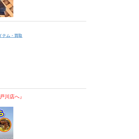
イテム・買取
戸川店へ』