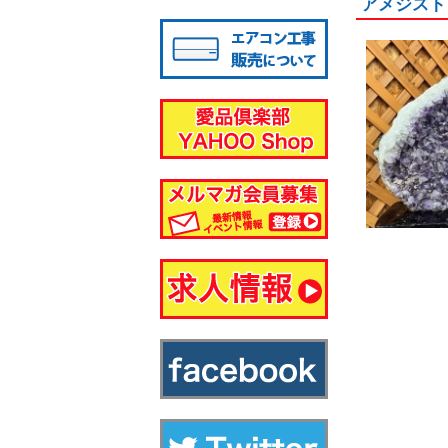
アメジスト
八千代店