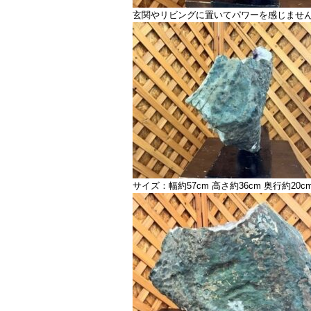
玄関やリビングに置いてパワーを感じません
サイズ：幅約57cm 高さ約36cm 奥行約20c