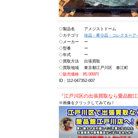
◇製品名 アメジストドーム
◇カテゴリ
珍品・希少品・コレクターア
◇メーカー ー
◇型番 ー
◇年式 ー
◇買取方法 出張買取
◇買取地域 東京都江戸川区 春江町
◇販売価格 85,000円
ID：112-047352-007
『江戸川区の出張買取なら愛品館江
※画像をクリックしてみてね！