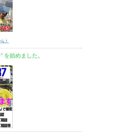
から！
＠” を始めました。