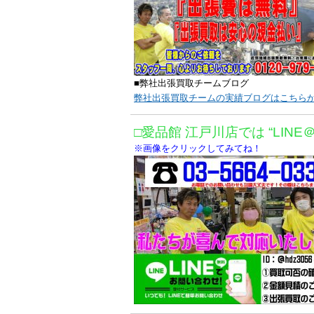
■弊社出張買取チームブログ
弊社出張買取チームの実績ブログはこちら
□愛品館 江戸川店では “LINE
※画像をクリックしてみてね！