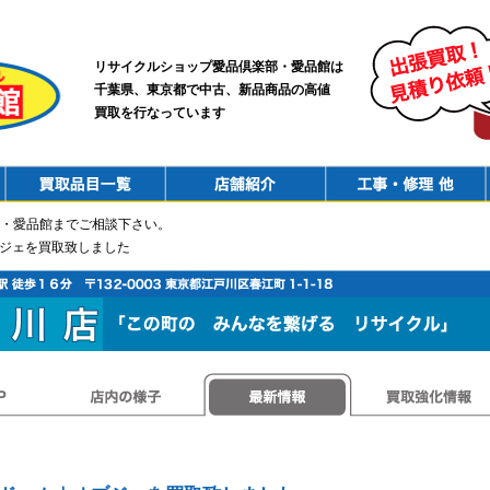
リサイクルショップ愛品倶楽部・愛品館は
千葉県、東京都で中古、新品商品の高値
買取を行なっています
PurchaseList
Shop
ConstructionRepair
・愛品館までご相談下さい。
ブジェを買取致しました
店内の様子
最新情報
買取強化情報