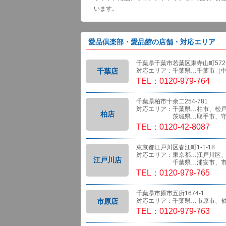
います。
愛品倶楽部・愛品館の店舗・対応エリア
千葉県千葉市若葉区東寺山町572-
千葉店
対応エリア：千葉県…千葉市（
TEL：0120-979-764
千葉県柏市十余二254-781
対応エリア：千葉県…柏市、松
柏店
茨城県…取手市、守
TEL：0120-42-8087
東京都江戸川区春江町1-1-18
対応エリア：東京都…江戸川区
江戸川店
千葉県…浦安市、市
TEL：0120-979-765
千葉県市原市五所1674-1
市原店
対応エリア：千葉県…市原市、
TEL：0120-979-763