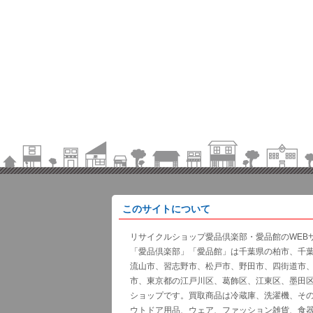
このサイトについて
リサイクルショップ愛品倶楽部・愛品館のWEB
「愛品倶楽部」「愛品館」は千葉県の柏市、千
流山市、習志野市、松戸市、野田市、四街道市
市、東京都の江戸川区、葛飾区、江東区、墨田
ショップです。買取商品は冷蔵庫、洗濯機、そ
ウトドア用品、ウェア、ファッション雑貨、食