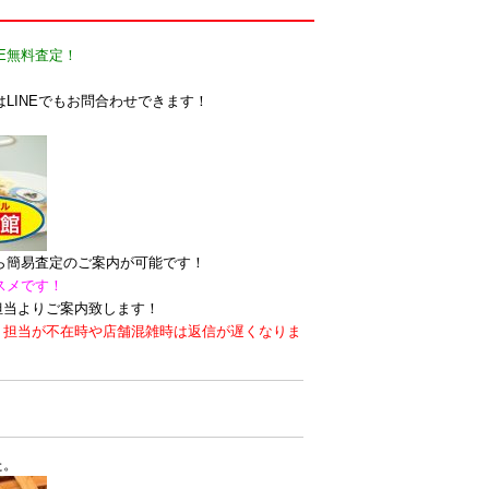
E無料査定！
LINEでもお問合わせできます！
なら簡易査定のご案内が可能です！
スメです！
担当よりご案内致します！
。担当が不在時や店舗混雑時は返信が遅くなりま
た。