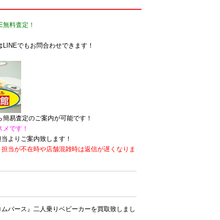
E無料査定！
LINEでもお問合わせできます！
なら簡易査定のご案内が可能です！
スメです！
担当よりご案内致します！
。担当が不在時や店舗混雑時は返信が遅くなりま
ロムバース』二人乗りベビーカーを買取致しまし