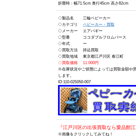
折畳時：幅71.5cm 奥行45cm 高さ82cm
◇製品名 三輪ベビーカー
◇カテゴリ
ベビーカー・買取
◇メーカー エアバギー
◇型番 ココダブルフロムバース
◇年式 ー
◇買取方法 持込買取
◇買取地域 東京都江戸川区 春江町
◇買取価格 11.000円
※在庫状況やご状態によっては買取金額や
します。
ID:110-025050-007
『江戸川区の出張買取なら愛品館江
※画像をクリックしてみてね！