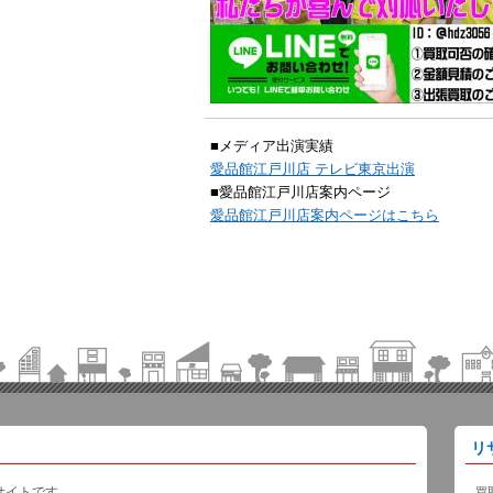
■メディア出演実績
愛品館江戸川店 テレビ東京出演
■愛品館江戸川店案内ページ
愛品館江戸川店案内ページはこちら
リ
サイトです。
買