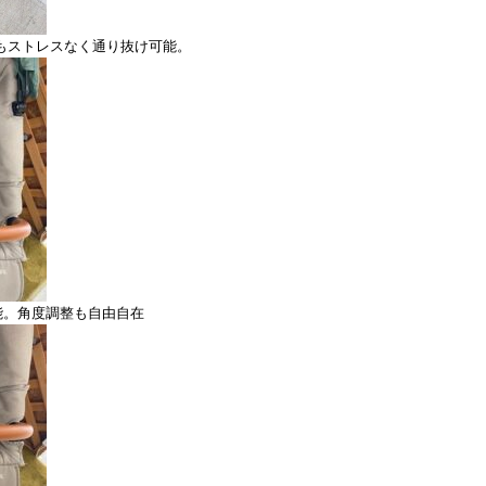
ーもストレスなく通り抜け可能。
能。角度調整も自由自在