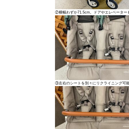
②横幅わずか71.5cm。ドアやエレベータ
③左右のシートを別々にリクライニング可