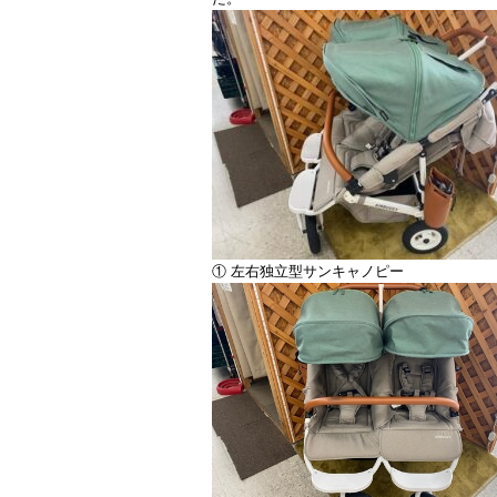
① 左右独立型サンキャノピー