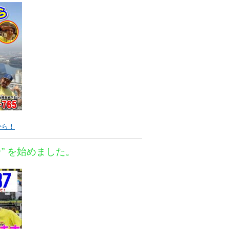
から！
＠” を始めました。