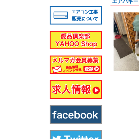
エアバギー
八千代店