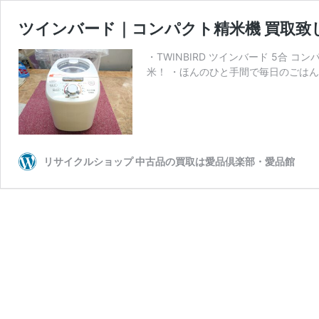
ツインバード｜コンパクト精米機 買取致
・TWINBIRD ツインバード 5合 コン
米！ ・ほんのひと手間で毎日のごはん
リサイクルショップ 中古品の買取は愛品倶楽部・愛品館