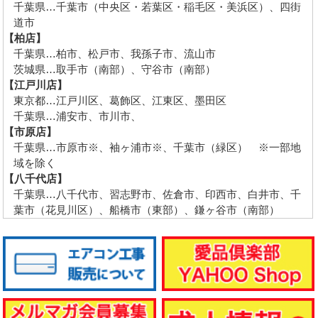
千葉県…千葉市（中央区・若葉区・稲毛区・美浜区）、四街
道市
【柏店】
千葉県…柏市、松戸市、我孫子市、流山市
茨城県…取手市（南部）、守谷市（南部）
【江戸川店】
東京都…江戸川区、葛飾区、江東区、墨田区
千葉県…浦安市、市川市、
【市原店】
千葉県…市原市※、袖ヶ浦市※、千葉市（緑区） ※一部地
域を除く
【八千代店】
千葉県…八千代市、習志野市、佐倉市、印西市、白井市、千
葉市（花見川区）、船橋市（東部）、鎌ヶ谷市（南部）