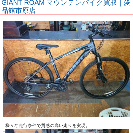
GIANT ROAM マウンテンバイク買取｜愛
品館市原店
様々な走行条件で質感の高い走りを実現。