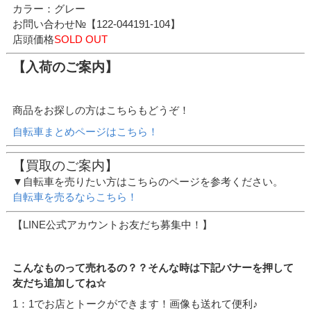
カラー：グレー
お問い合わせ№【122-044191-104】
店頭価格
SOLD OUT
【入荷のご案内】
商品をお探しの方はこちらもどうぞ！
自転車まとめページはこちら！
【買取のご案内】
▼自転車を売りたい方はこちらのページを参考ください。
自転車を売るならこちら！
【LINE公式アカウントお友だち募集中！】
こんなものって売れるの？？そんな時は下記バナーを押して
友だち追加してね☆
1：1でお店とトークができます！画像も送れて便利♪