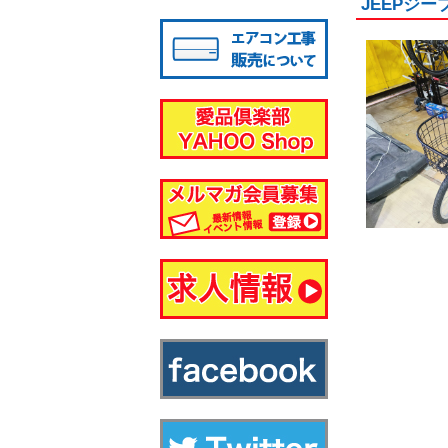
JEEPジー
八千代店