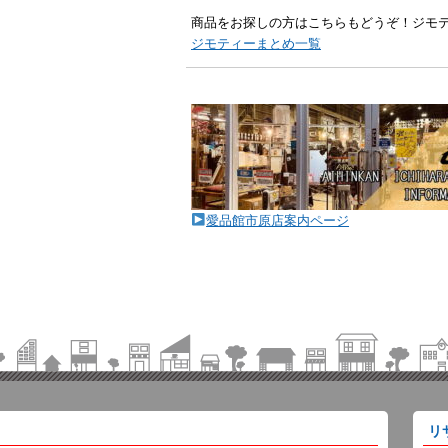
商品をお探しの方はこちらもどうぞ！ジモ
ジモティーまとめ一覧
愛品館市原店案内ページ
リ