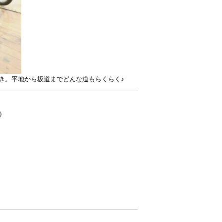
き。平地から坂道までどんな道もらくらく♪
A）