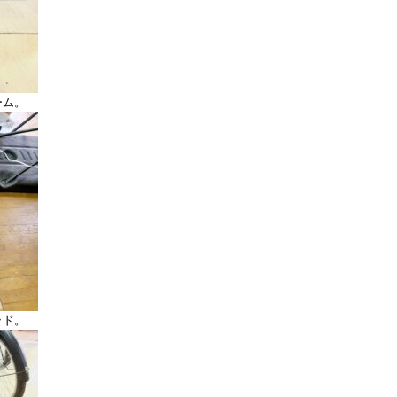
ーム。
ッド。