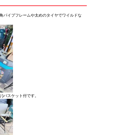
！角パイプフレームや太めのタイヤでワイルドな
り)バスケット付です。