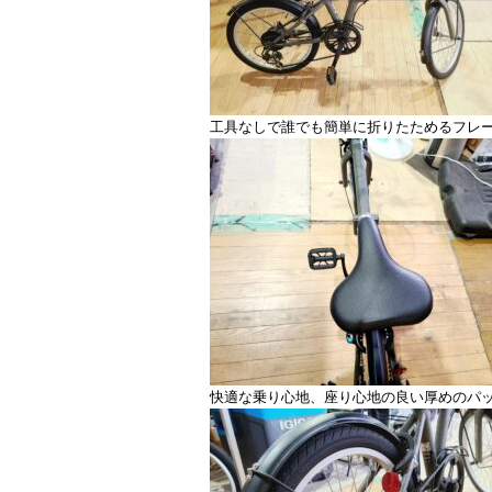
工具なしで誰でも簡単に折りたためるフレ
快適な乗り心地、座り心地の良い厚めのパ