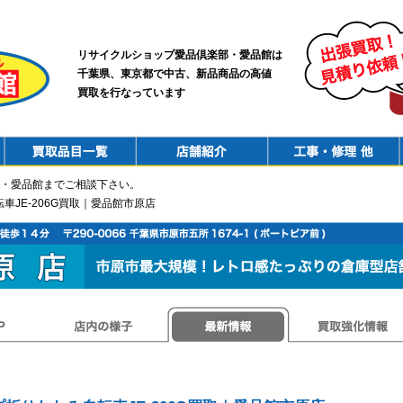
リサイクルショップ愛品倶楽部・愛品館は
千葉県、東京都で中古、新品商品の高値
買取を行なっています
PurchaseList
Shop
ConstructionRepair
・愛品館までご相談下さい。
転車JE-206G買取｜愛品館市原店
店内の様子
最新情報
買取強化情報