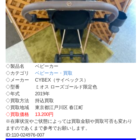
◇製品名 ベビーカー
◇カテゴリ
ベビーカー・買取
◇メーカー CYBEX（サイベックス）
◇型番 ミオス ローズゴールド限定色
◇年式 2019年
◇買取方法 持込買取
◇買取地域 東京都江戸川区 春江町
◇買取価格 13.200円
※在庫状況やご状態によっては買取金額や買取可否も変わり
ますのであくまで参考でお願いします。
ID:110-024976-007