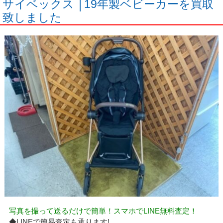
サイベックス │19年製ベビーカーを買取
致しました
写真を撮って送るだけで簡単！スマホでLINE無料査定！
◆LINEで簡易査定も承ります!