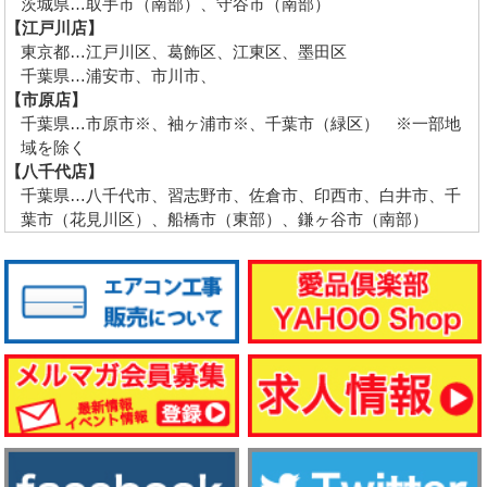
茨城県…取手市（南部）、守谷市（南部）
【江戸川店】
東京都…江戸川区、葛飾区、江東区、墨田区
千葉県…浦安市、市川市、
【市原店】
千葉県…市原市※、袖ヶ浦市※、千葉市（緑区） ※一部地
域を除く
【八千代店】
千葉県…八千代市、習志野市、佐倉市、印西市、白井市、千
葉市（花見川区）、船橋市（東部）、鎌ヶ谷市（南部）