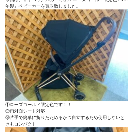
年製』ベビーカーを買取致しました。
①ローズゴールド限定色です！！
②両対面シート対応
③片手で簡単に折りたためるかつ自立するため使用しないと
きもコンパクト