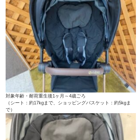
対象年齢・耐荷重生後1ヶ月～4歳ごろ
（シート：約17kgまで、ショッピングバスケット：約5kgま
で）