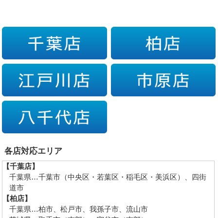
各店対応エリア
【千葉店】
千葉県…千葉市（中央区・若葉区・稲毛区・美浜区）、四街
道市
【柏店】
千葉県…柏市、松戸市、我孫子市、流山市