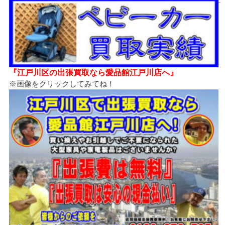
『江戸川区の出張買取なら愛品館江戸川店へ』
※画像をクリックしてみてね！