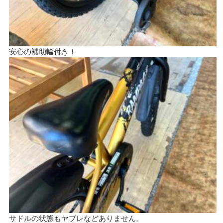
安心の補助輪付き！
サドルの状態もヤブレなどありません。