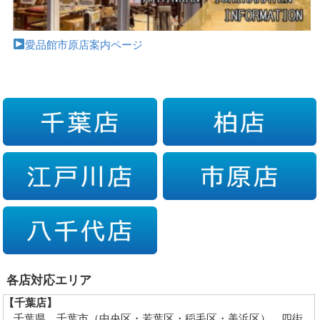
愛品館市原店案内ページ
各店対応エリア
【千葉店】
千葉県…千葉市（中央区・若葉区・稲毛区・美浜区）、四街