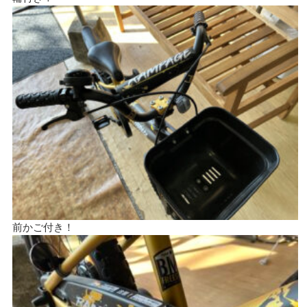
前かご付き！