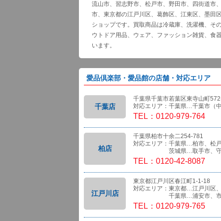
流山市、習志野市、松戸市、野田市、四街道市
市、東京都の江戸川区、葛飾区、江東区、墨田
ショップです。買取商品は冷蔵庫、洗濯機、そ
ウトドア用品、ウェア、ファッション雑貨、食
います。
愛品倶楽部・愛品館の店舗・対応エリア
千葉県千葉市若葉区東寺山町572-
千葉店
対応エリア：千葉県…千葉市（
TEL：0120-979-764
千葉県柏市十余二254-781
対応エリア：千葉県…柏市、松
柏店
茨城県…取手市、守
TEL：0120-42-8087
東京都江戸川区春江町1-1-18
対応エリア：東京都…江戸川区
江戸川店
千葉県…浦安市、市
TEL：0120-979-765