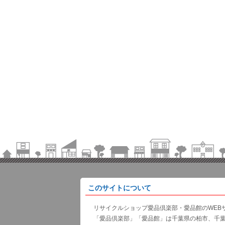
このサイトについて
リサイクルショップ愛品倶楽部・愛品館のWEB
「愛品倶楽部」「愛品館」は千葉県の柏市、千