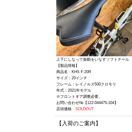
上下にしなって振動をいなすソフトテール
【製品情報】
商品名：KHS F-20R
サイズ：20インチ
フレーム：レイノルズ500クロモリ
年式：2021年モデル
※フロントギア調整必要。
お問い合わせ№【122-044475-104】
店頭価格
SOLDOUT
【入荷のご案内】