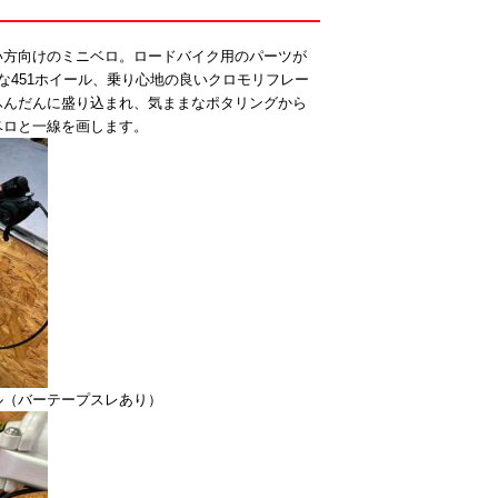
い方向けのミニベロ。ロードバイク用のパーツが
な451ホイール、乗り心地の良いクロモリフレー
ふんだんに盛り込まれ、気ままなポタリングから
ベロと一線を画します。
ル（バーテープスレあり）