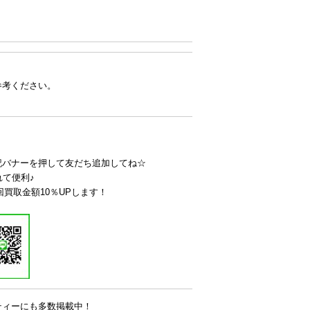
参考ください。
記バナーを押して友だち追加してね☆
れて便利♪
回買取金額10％UPします！
ティーにも多数掲載中！