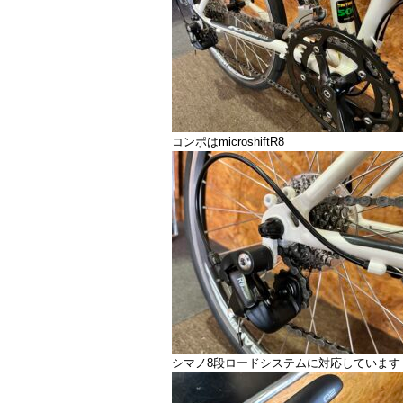
コンポはmicroshiftR8
シマノ8段ロードシステムに対応しています