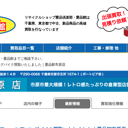
リサイクルショップ愛品倶楽部・愛品館は
千葉県、東京都で中古、新品商品の高値
買取を行なっています
PurchaseList
Shop
ConstructionRepair
・愛品館までご相談下さい。
ディングバイク買取いたしました｜愛品館市原店
店内の様子
最新情報
買取強化情報