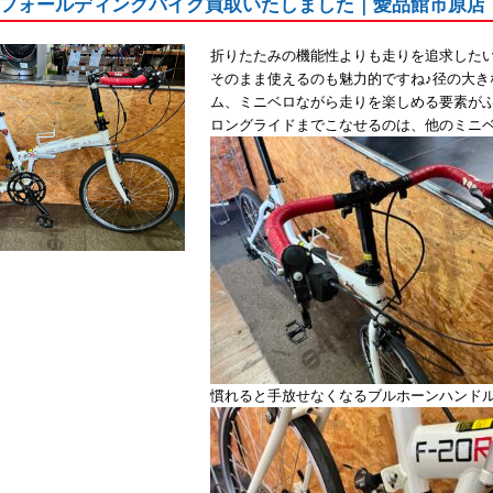
-20Rフォールディングバイク買取いたしました｜愛品館市原店
折りたたみの機能性よりも走りを追求した
そのまま使えるのも魅力的ですね♪径の大き
ム、ミニベロながら走りを楽しめる要素が
ロングライドまでこなせるのは、他のミニ
慣れると手放せなくなるブルホーンハンド