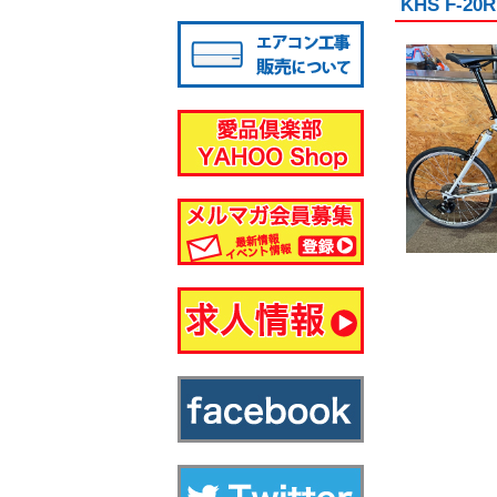
KHS F
八千代店