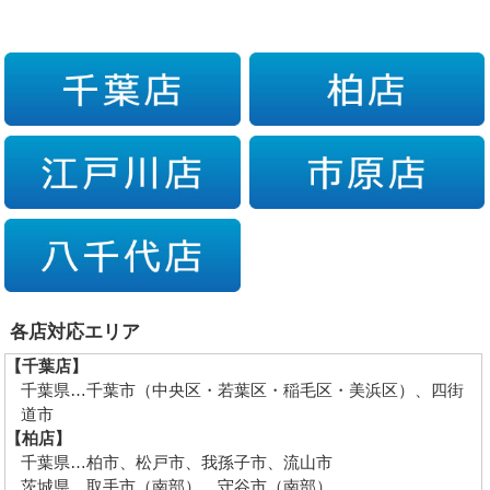
各店対応エリア
【千葉店】
千葉県…千葉市（中央区・若葉区・稲毛区・美浜区）、四街
道市
【柏店】
千葉県…柏市、松戸市、我孫子市、流山市
茨城県…取手市（南部）、守谷市（南部）