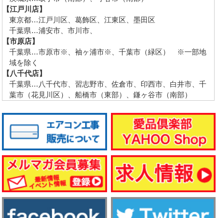
【江戸川店】
東京都…江戸川区、葛飾区、江東区、墨田区
千葉県…浦安市、市川市、
【市原店】
千葉県…市原市※、袖ヶ浦市※、千葉市（緑区） ※一部地
域を除く
【八千代店】
千葉県…八千代市、習志野市、佐倉市、印西市、白井市、千
葉市（花見川区）、船橋市（東部）、鎌ヶ谷市（南部）