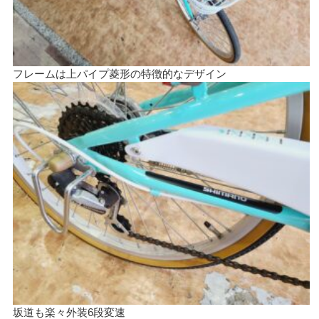
フレームは上パイプ菱形の特徴的なデザイン
坂道も楽々外装6段変速