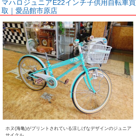
マハロジュニアE22インチ子供用自転車買
取｜愛品館市原店
ホヌ(海亀)がプリントされている涼しげなデザインのジュニア
サイクル。