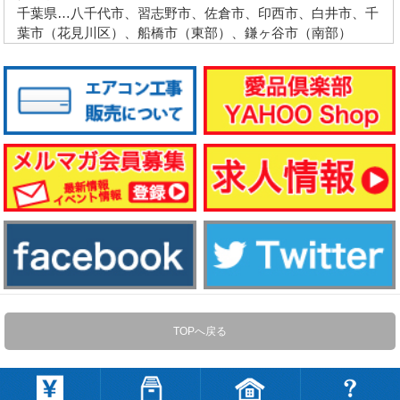
千葉県…八千代市、習志野市、佐倉市、印西市、白井市、千
葉市（花見川区）、船橋市（東部）、鎌ヶ谷市（南部）
TOPへ戻る