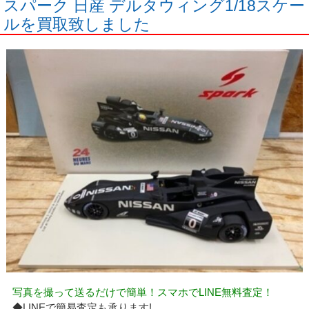
スパーク 日産 デルタウィング1/18スケー
ルを買取致しました
写真を撮って送るだけで簡単！スマホでLINE無料査定！
◆LINEで簡易査定も承ります!