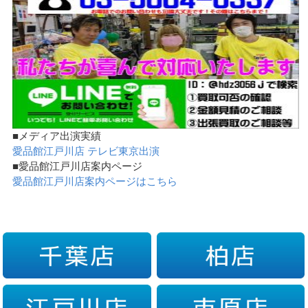
■メディア出演実績
愛品館江戸川店 テレビ東京出演
■愛品館江戸川店案内ページ
愛品館江戸川店案内ページはこちら