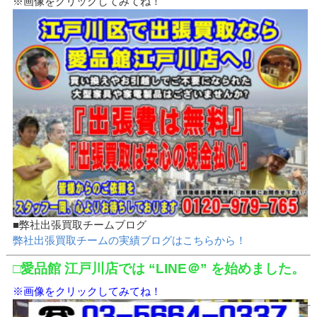
※画像をクリックしてみてね！
■弊社出張買取チームブログ
弊社出張買取チームの実績ブログはこちらから！
□愛品館 江戸川店では “LINE＠” を始めました。
※画像をクリックしてみてね！