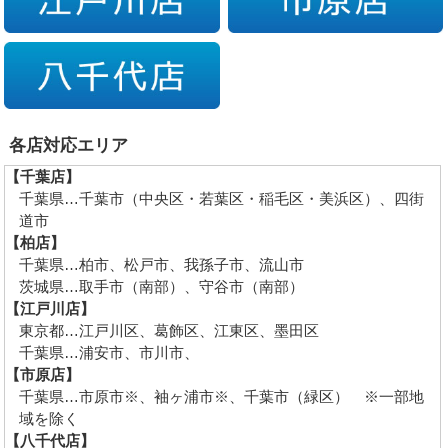
各店対応エリア
【千葉店】
千葉県…千葉市（中央区・若葉区・稲毛区・美浜区）、四街
道市
【柏店】
千葉県…柏市、松戸市、我孫子市、流山市
茨城県…取手市（南部）、守谷市（南部）
【江戸川店】
東京都…江戸川区、葛飾区、江東区、墨田区
千葉県…浦安市、市川市、
【市原店】
千葉県…市原市※、袖ヶ浦市※、千葉市（緑区） ※一部地
域を除く
【八千代店】