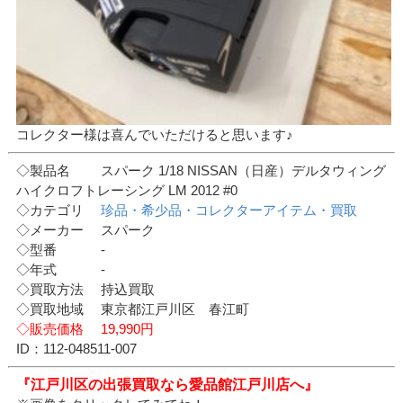
コレクター様は喜んでいただけると思います♪
◇製品名 スパーク 1/18 NISSAN（日産）デルタウィング
ハイクロフトレーシング LM 2012 #0
◇カテゴリ
珍品・希少品・コレクターアイテム・買取
◇メーカー スパーク
◇型番 -
◇年式 -
◇買取方法 持込買取
◇買取地域 東京都江戸川区 春江町
◇販売価格 19,990円
ID：112-048511-007
『江戸川区の出張買取なら愛品館江戸川店へ』