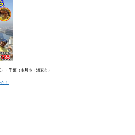
区）・千葉（市川市・浦安市）
から！