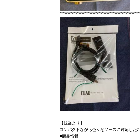
***************************************************
【担当より】
コンパクトながら色々なソースに対応したﾌﾟﾘﾒ
■商品情報