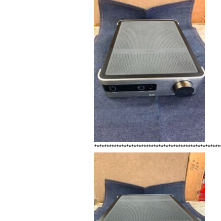
***************************************************