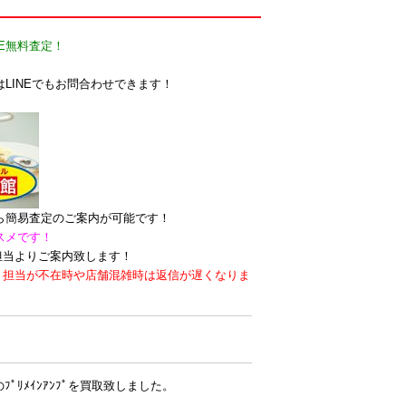
E無料査定！
LINEでもお問合わせできます！
なら簡易査定のご案内が可能です！
スメです！
担当よりご案内致します！
。担当が不在時や店舗混雑時は返信が遅くなりま
ルのﾌﾟﾘﾒｲﾝｱﾝﾌﾟを買取致しました。