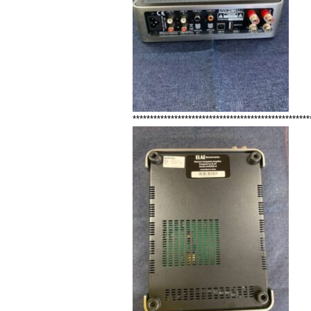
***************************************************