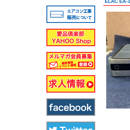
ELAC E
八千代店