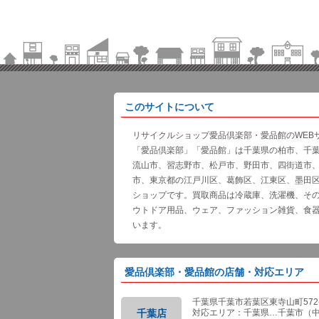
このサイトについて
リサイクルショップ愛品倶楽部・愛品館のWEB
「愛品倶楽部」「愛品館」は千葉県の柏市、千
流山市、習志野市、松戸市、野田市、四街道市
市、東京都の江戸川区、葛飾区、江東区、墨田
ショップです。買取商品は冷蔵庫、洗濯機、そ
ウトドア用品、ウェア、ファッション雑貨、食
います。
愛品倶楽部・愛品館の店舗・対応エリア
千葉県千葉市若葉区東寺山町572-
千葉店
対応エリア：千葉県…千葉市（