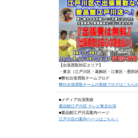
【出張買取対応エリア】
・東京（江戸川区・葛飾区・江東区・墨田
■弊社出張買取チームブログ
弊社出張買取チームの実績ブログはこちら
■メディア出演実績
愛品館江戸川店 テレビ東京出演
■愛品館江戸川店案内ページ
江戸川店の案内ページはこちら！