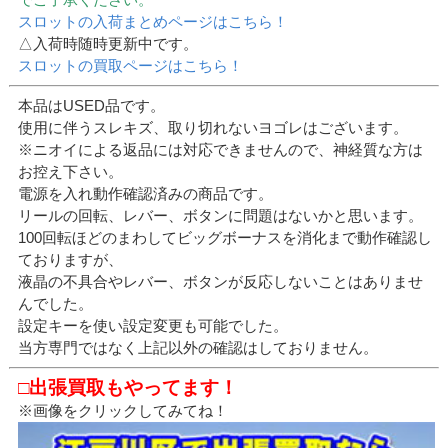
スロットの入荷まとめページはこちら！
△入荷時随時更新中です。
スロットの買取ページはこちら！
本品はUSED品です。
使用に伴うスレキズ、取り切れないヨゴレはございます。
※ニオイによる返品には対応できませんので、神経質な方は
お控え下さい。
電源を入れ動作確認済みの商品です。
リールの回転、レバー、ボタンに問題はないかと思います。
100回転ほどのまわしてビッグボーナスを消化まで動作確認し
ておりますが、
液晶の不具合やレバー、ボタンが反応しないことはありませ
んでした。
設定キーを使い設定変更も可能でした。
当方専門ではなく上記以外の確認はしておりません。
□出張買取もやってます！
※画像をクリックしてみてね！