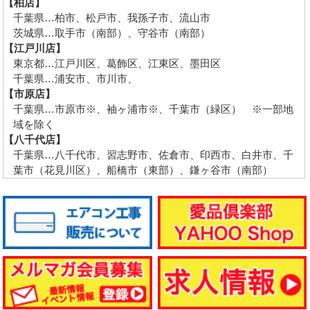
【柏店】
千葉県…柏市、松戸市、我孫子市、流山市
茨城県…取手市（南部）、守谷市（南部）
【江戸川店】
東京都…江戸川区、葛飾区、江東区、墨田区
千葉県…浦安市、市川市、
【市原店】
千葉県…市原市※、袖ヶ浦市※、千葉市（緑区） ※一部地
域を除く
【八千代店】
千葉県…八千代市、習志野市、佐倉市、印西市、白井市、千
葉市（花見川区）、船橋市（東部）、鎌ヶ谷市（南部）