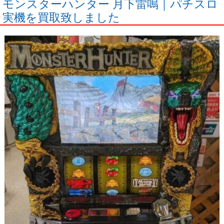
モンスターハンター 月下雷鳴｜パチスロ
実機を買取致しました