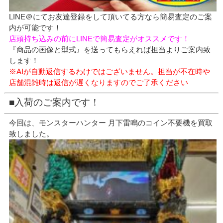
LINE＠にてお友達登録をして頂いてる方なら簡易査定のご案
内が可能です！
店頭持ち込みの前にLINEで簡易査定がオススメです！
『商品の画像と型式』を送ってもらえれば担当よりご案内致
します！
※AIが自動返信するわけではございません。担当が不在時や
店舗混雑時は返信が遅くなりますのでご了承ください
■入荷のご案内です！
今回は、モンスターハンター 月下雷鳴のコイン不要機を買取
致しました。