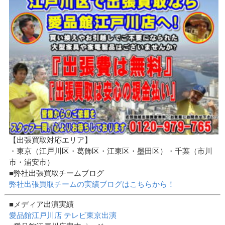
【出張買取対応エリア】
・東京（江戸川区・葛飾区・江東区・墨田区）・千葉（市川
市・浦安市）
■弊社出張買取チームブログ
弊社出張買取チームの実績ブログはこちらから！
■メディア出演実績
愛品館江戸川店 テレビ東京出演