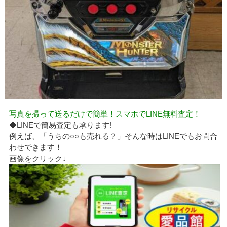
写真を撮って送るだけで簡単！スマホでLINE無料査定！
◆LINEで簡易査定も承ります!
例えば、「うちの○○も売れる？」そんな時はLINEでもお問合
わせできます！
画像をクリック↓