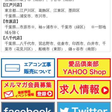
【江戸川店】
東京都…江戸川区、葛飾区、江東区、墨田区
千葉県…浦安市、市川市、
【市原店】
千葉県…市原市※、袖ヶ浦市※、千葉市（緑区） ※一部地
域を除く
【八千代店】
千葉県…八千代市、習志野市、佐倉市、印西市、白井市、千
葉市（花見川区）、船橋市（東部）、鎌ヶ谷市（南部）