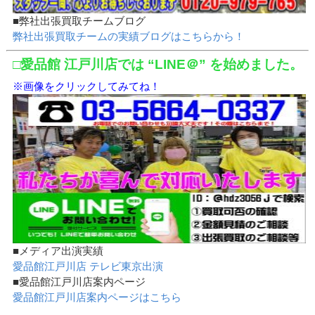
■弊社出張買取チームブログ
弊社出張買取チームの実績ブログはこちらから！
□愛品館 江戸川店では “LINE＠” を始めました。
※画像をクリックしてみてね！
■メディア出演実績
愛品館江戸川店 テレビ東京出演
■愛品館江戸川店案内ページ
愛品館江戸川店案内ページはこちら