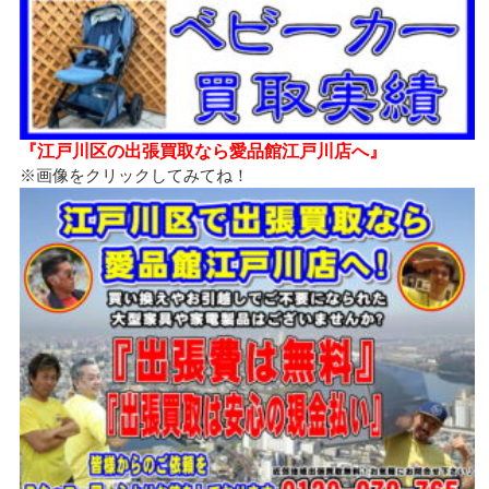
『江戸川区の出張買取なら愛品館江戸川店へ』
※画像をクリックしてみてね！