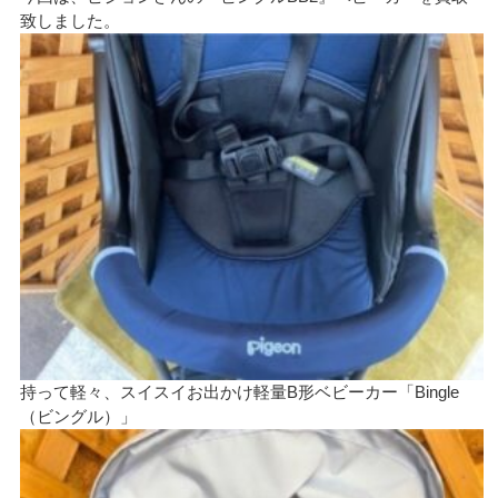
致しました。
持って軽々、スイスイお出かけ軽量B形ベビーカー「Bingle
（ビングル）」