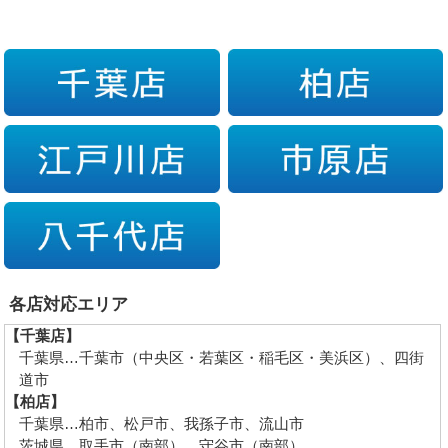
各店対応エリア
【千葉店】
千葉県…千葉市（中央区・若葉区・稲毛区・美浜区）、四街
道市
【柏店】
千葉県…柏市、松戸市、我孫子市、流山市
茨城県…取手市（南部）、守谷市（南部）