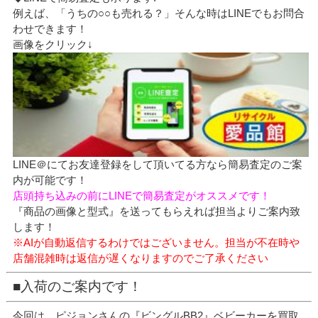
例えば、「うちの○○も売れる？」そんな時はLINEでもお問合
わせできます！
画像をクリック↓
LINE＠にてお友達登録をして頂いてる方なら簡易査定のご案
内が可能です！
店頭持ち込みの前にLINEで簡易査定がオススメです！
『商品の画像と型式』を送ってもらえれば担当よりご案内致
します！
※AIが自動返信するわけではございません。担当が不在時や
店舗混雑時は返信が遅くなりますのでご了承ください
■入荷のご案内です！
今回は、ピジョンさんの『ビングルBB2』ベビーカーを買取