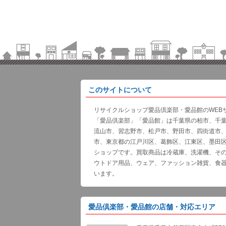
このサイトについて
リサイクルショップ愛品倶楽部・愛品館のWEB
「愛品倶楽部」「愛品館」は千葉県の柏市、千
流山市、習志野市、松戸市、野田市、四街道市
市、東京都の江戸川区、葛飾区、江東区、墨田
ショップです。買取商品は冷蔵庫、洗濯機、そ
ウトドア用品、ウェア、ファッション雑貨、食
います。
愛品倶楽部・愛品館の店舗・対応エリア