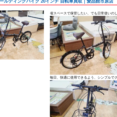
ールディングバイク 20インチ 自転車買取｜愛品館市原店
省スペースで保管したい、でも日常使いの
毎日、快適に使用できるよう、シンプルで