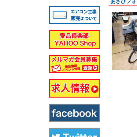
あさひフォ
八千代店