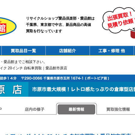
リサイクルショップ愛品倶楽部・愛品館は
千葉県、東京都で中古、新品商品の高値
買取を行なっています
PurchaseList
Shop
ConstructionRepair
・愛品館までご相談下さい。
イク 20インチ 自転車買取｜愛品館市原店
店内の様子
最新情報
買取強化情報