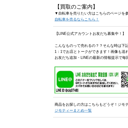
【買取のご案内】
▼自転車を売りたい方はこちらのページを
自転車を売るならこちら！
【LINE公式アカウントお友だち募集中！】
こんなものって売れるの？？そんな時は下
1：1でお店とトークができます！画像も送
お友だち追加・LINEの最新の情報提示で毎
商品をお探しの方はこちらもどうぞ！ジモ
ジモティーまとめ一覧