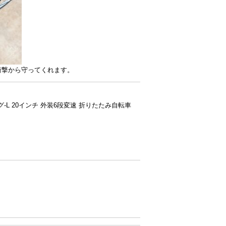
衝撃から守ってくれます。
-L 20インチ 外装6段変速 折りたたみ自転車