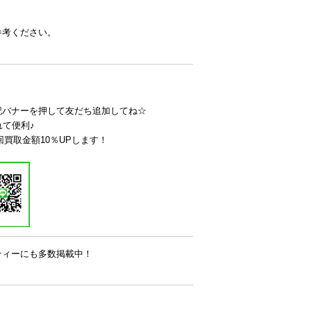
参考ください。
記バナーを押して友だち追加してね☆
れて便利♪
回買取金額10％UPします！
ティーにも多数掲載中！