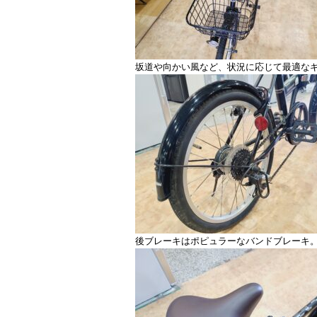
坂道や向かい風など、状況に応じて最適な
後ブレーキはポピュラーなバンドブレーキ