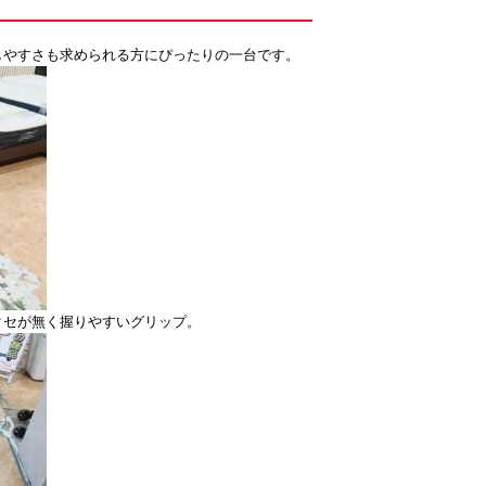
しやすさも求められる方にぴったりの一台です。
クセが無く握りやすいグリップ。