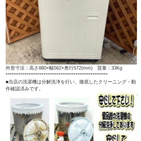
外形寸法：高さ880×幅562×奥行572(mm) 質量：33Kg
******************************************************
■当店の洗濯機は分解洗浄を行い、徹底したクリーニング・動
作確認済みです。