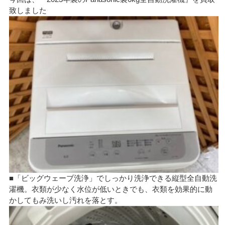
致しました
■「ビッグウェーブ洗浄」でしっかり洗浄できる縦型全自動洗
濯機。衣類が少なく水位が低いときでも、衣類を効果的に動
かしてもみ洗いし汚れを落とす。