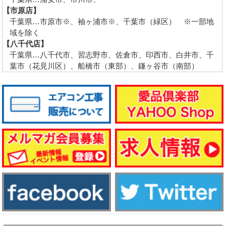
【市原店】
千葉県…市原市※、袖ヶ浦市※、千葉市（緑区） ※一部地
域を除く
【八千代店】
千葉県…八千代市、習志野市、佐倉市、印西市、白井市、千
葉市（花見川区）、船橋市（東部）、鎌ヶ谷市（南部）