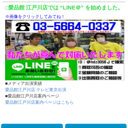
□愛品館 江戸川店では “LINE＠” を始めました。
※画像をクリックしてみてね！
■メディア出演実績
愛品館江戸川店 テレビ東京出演
■愛品館江戸川店案内ページ
愛品館江戸川店案内ページはこちら