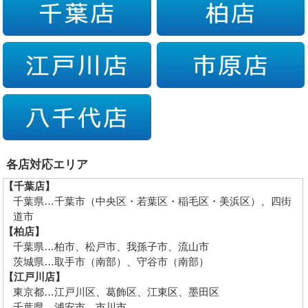
各店対応エリア
【千葉店】
千葉県…千葉市（中央区・若葉区・稲毛区・美浜区）、四街
道市
【柏店】
千葉県…柏市、松戸市、我孫子市、流山市
茨城県…取手市（南部）、守谷市（南部）
【江戸川店】
東京都…江戸川区、葛飾区、江東区、墨田区
千葉県…浦安市、市川市、