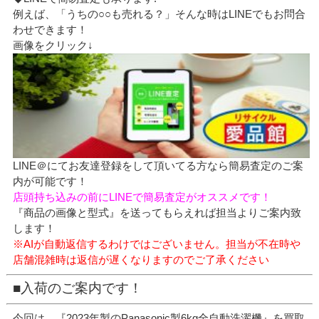
例えば、「うちの○○も売れる？」そんな時はLINEでもお問合
わせできます！
画像をクリック↓
LINE＠にてお友達登録をして頂いてる方なら簡易査定のご案
内が可能です！
店頭持ち込みの前にLINEで簡易査定がオススメです！
『商品の画像と型式』を送ってもらえれば担当よりご案内致
します！
※AIが自動返信するわけではございません。担当が不在時や
店舗混雑時は返信が遅くなりますのでご了承ください
■入荷のご案内です！
今回は、『2023年製のPanasonic製6kg全自動洗濯機』を買取