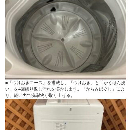
■「つけおきコース」を搭載し、「つけおき」と「かくはん洗
い」を4回繰り返し汚れを溶かし出す。「からみほぐし」によ
り、軽い力で洗濯物が取り出せる。