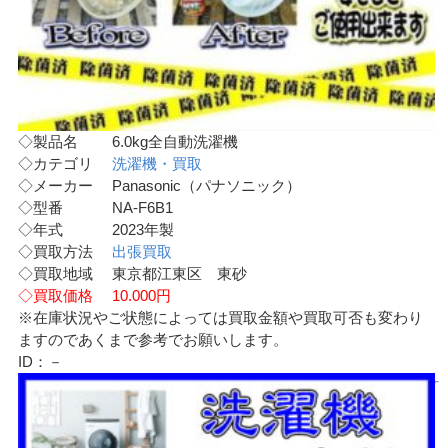
◇製品名 6.0kg全自動洗濯機
◇カテゴリ
洗濯機・買取
◇メーカー Panasonic（パナソニック）
◇型番 NA-F6B1
◇年式 2023年製
◇買取方法
出張買取
◇買取地域 東京都江東区 東砂
◇買取価格 10.000円
※在庫状況やご状態によっては買取金額や買取可否も変わり
ますのであくまで参考でお願いします。
ID：－