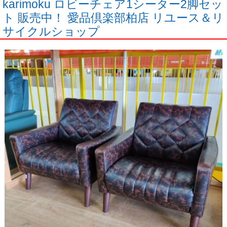
karimoku ロビーチェア1シーター2脚セッ
ト 販売中！ 愛品倶楽部柏店 リユース＆リ
サイクルショップ