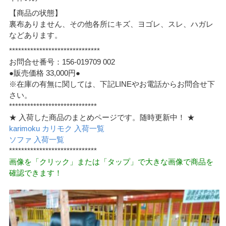
【商品の状態】
裏布ありません、その他各所にキズ、ヨゴレ、スレ、ハガレ
などあります。
******************************
お問合せ番号：156-019709 002
●販売価格 33,000円●
※在庫の有無に関しては、下記LINEやお電話からお問合せ下
さい。
*****************************
★ 入荷した商品のまとめページです。随時更新中！ ★
karimoku カリモク 入荷一覧
ソファ 入荷一覧
*****************************
画像を「クリック」または「タップ」で大きな画像で商品を
確認できます！