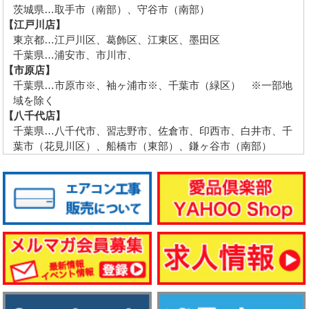
茨城県…取手市（南部）、守谷市（南部）
【江戸川店】
東京都…江戸川区、葛飾区、江東区、墨田区
千葉県…浦安市、市川市、
【市原店】
千葉県…市原市※、袖ヶ浦市※、千葉市（緑区） ※一部地
域を除く
【八千代店】
千葉県…八千代市、習志野市、佐倉市、印西市、白井市、千
葉市（花見川区）、船橋市（東部）、鎌ヶ谷市（南部）