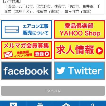
【八千代店】
千葉県…八千代市、習志野市、佐倉市、印西市、白井市、千
葉市（花見川区）、船橋市（東部）、鎌ヶ谷市（南部）
TOPへ戻る