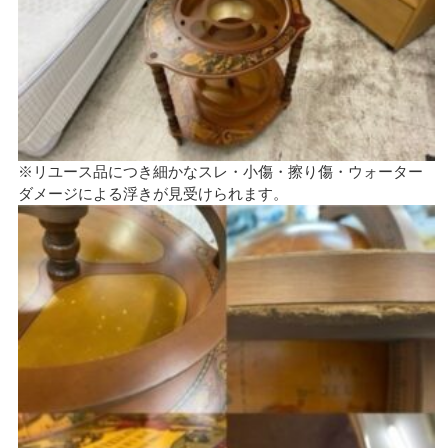
※リユース品につき細かなスレ・小傷・擦り傷・ウォーター
ダメージによる浮きが見受けられます。