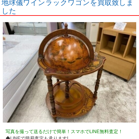
地球儀ワインラックワゴンを買取致しま
した
写真を撮って送るだけで簡単！スマホでLINE無料査定！
◆LINEで簡易査定も承ります!