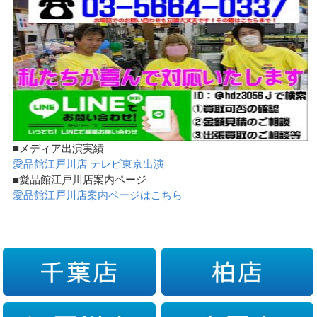
■メディア出演実績
愛品館江戸川店 テレビ東京出演
■愛品館江戸川店案内ページ
愛品館江戸川店案内ページはこちら