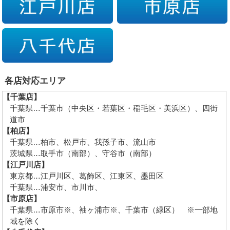
各店対応エリア
【千葉店】
千葉県…千葉市（中央区・若葉区・稲毛区・美浜区）、四街
道市
【柏店】
千葉県…柏市、松戸市、我孫子市、流山市
茨城県…取手市（南部）、守谷市（南部）
【江戸川店】
東京都…江戸川区、葛飾区、江東区、墨田区
千葉県…浦安市、市川市、
【市原店】
千葉県…市原市※、袖ヶ浦市※、千葉市（緑区） ※一部地
域を除く