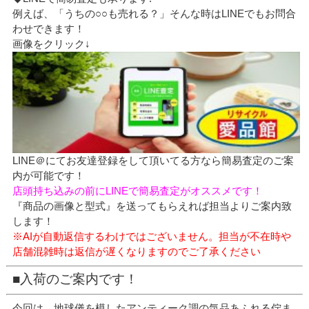
例えば、「うちの○○も売れる？」そんな時はLINEでもお問合
わせできます！
画像をクリック↓
LINE＠にてお友達登録をして頂いてる方なら簡易査定のご案
内が可能です！
店頭持ち込みの前にLINEで簡易査定がオススメです！
『商品の画像と型式』を送ってもらえれば担当よりご案内致
します！
※AIが自動返信するわけではございません。担当が不在時や
店舗混雑時は返信が遅くなりますのでご了承ください
■入荷のご案内です！
今回は、地球儀を模したアンティーク調の気品あふれる佇ま