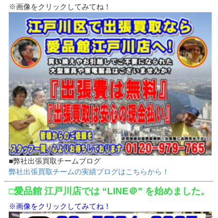
※画像をクリックしてみてね！
■弊社出張買取チームブログ
弊社出張買取チームの実績ブログはこちらから！
□愛品館 江戸川店では “LINE＠” を始めました。
※画像をクリックしてみてね！