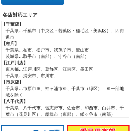
各店対応エリア
【千葉店】
千葉県…千葉市（中央区・若葉区・稲毛区・美浜区）、四街
道市
【柏店】
千葉県…柏市、松戸市、我孫子市、流山市
茨城県…取手市（南部）、守谷市（南部）
【江戸川店】
東京都…江戸川区、葛飾区、江東区、墨田区
千葉県…浦安市、市川市、
【市原店】
千葉県…市原市※、袖ヶ浦市※、千葉市（緑区） ※一部地
域を除く
【八千代店】
千葉県…八千代市、習志野市、佐倉市、印西市、白井市、千
葉市（花見川区）、船橋市（東部）、鎌ヶ谷市（南部）