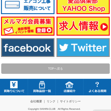
TOPへ戻る
会社概要
｜
リンク
｜
サイトポリシー
Copyright ©AIHIN-CLUB All Rights Reserved.