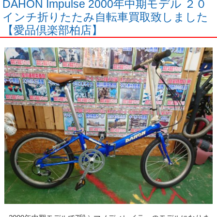
DAHON Impulse 2000年中期モデル ２０
インチ折りたたみ自転車買取致しました
【愛品倶楽部柏店】