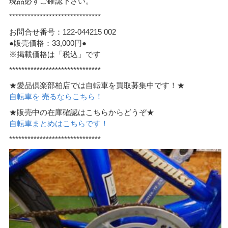
現品必ずご確認下さい。
******************************
お問合せ番号：122-044215 002
●販売価格：33,000円●
※掲載価格は「税込」です
******************************
★愛品倶楽部柏店では自転車を買取募集中です！★
自転車を 売るならこちら！
★販売中の在庫確認はこちらからどうぞ★
自転車まとめはこちらです！
******************************